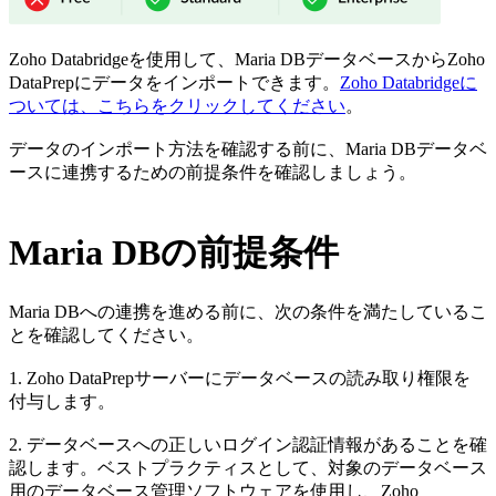
Zoho Databridgeを使用して、Maria DBデータベースからZoho
DataPrepにデータをインポートできます。
Zoho Databridgeに
ついては、こちらをクリックしてください
。
データのインポート方法を確認する前に、
Maria DB
データベ
ースに連携するための前提条件を確認しましょう。
Maria DBの前提条件
Maria DB
への連携を進める前に、次の条件を満たしているこ
とを確認してください。
1. Zoho DataPrepサーバーにデータベースの読み取り権限を
付与します。
2. データベースへの正しいログイン認証情報があることを確
認します。ベストプラクティスとして、対象のデータベース
用のデータベース管理ソフトウェアを使用し、Zoho