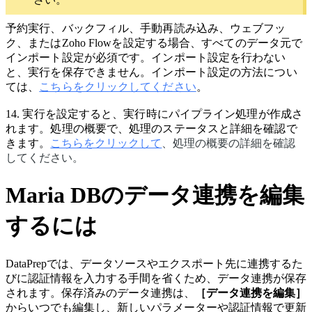
予約実行、バックフィル、手動再読み込み、ウェブフッ
ク、またはZoho Flowを設定する場合、すべてのデータ元で
インポート設定が必須です。インポート設定を行わない
と、実行を保存できません。インポート設定の方法につい
ては、
こちらをクリックしてください
。
14.
実行を設定すると、実行時にパイプライン処理が作成さ
れます。処理の概要で、処理のステータスと詳細を確認で
きます。
こちらをクリックして
、処理の概要の詳細を確認
してください。
Maria DBのデータ連携を編集
するには
DataPrepでは、データソースやエクスポート先に連携するた
びに認証情報を入力する手間を省くため、データ連携が保存
されます。保存済みのデータ連携は、
［データ連携を編集］
からいつでも編集し、新しいパラメーターや認証情報で更新