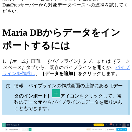
DataPrepサーバーから対象データベースへの連携を試してく
ださい。
Maria DBからデータをイン
ポートするには
1.
［ホーム］
画面、
［パイプライン］
タブ、または
［ワーク
スペース］
タブから、既存のパイプラインを開くか、
パイプ
ラインを
作成し
、
［データを追加］
をクリックします。
情報：パイプラインの作成画面の上部にある
［デー
タのインポート］
アイコンをクリックして、複
数のデータ元からパイプラインにデータを取り込む
こともできます。