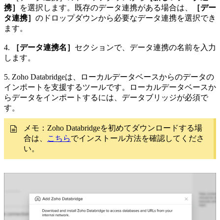
携］
を選択します。既存のデータ連携がある場合は、
［デー
タ連携］
のドロップダウンから必要なデータ連携を選択でき
ます。
4.
［データ連携名］
セクションで、データ連携の名前を入力
します。
5. Zoho Databridgeは、ローカルデータベースからのデータの
インポートを支援するツールです。ローカルデータベースか
らデータをインポートするには、データブリッジが必須で
す。
メモ：Zoho Databridgeを初めてダウンロードする場
合は、
こちら
でインストール方法を確認してくださ
い。