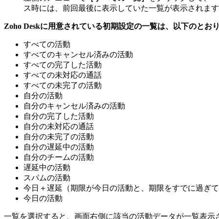
ス時には、前回最後に表示していた一覧が表示されます
Zoho Deskに用意されている初期設定の一覧は、以下のとお
すべての活動
すべてのキャンセル済みの活動
すべての完了した活動
すべての未対応の通話
すべての未完了の活動
自分の活動
自分のキャンセル済みの活動
自分の完了した活動
自分の未対応の通話
自分の未完了の活動
自分の遅延中の活動
自分のチームの活動
遅延中の活動
スパムの活動
今日＋遅延（期限が今日の活動と、期限をすでに過ぎて
今日の活動
一覧を選択すると、画面右側に該当の活動データが一覧表示