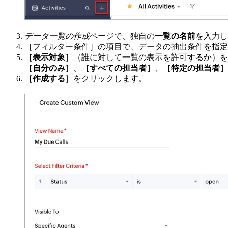
データ一覧の作成
ページで、独自の
一覧の名前
を入力し
［フィルター条件］の項目で、データの抽出条件を指定
［表示対象］
（誰に対して一覧の表示を許可するか）を
［自分のみ］
、
［すべての担当者］
、
［特定の担当者］
［作成する］
をクリックします。