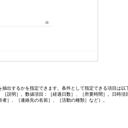
を抽出するかを指定できます。条件として指定できる項目は以
、［説明］。数値項目：［経過日数］、［所要時間］。日時項
新者］、［連絡先の名前］、［活動の種類］など）。