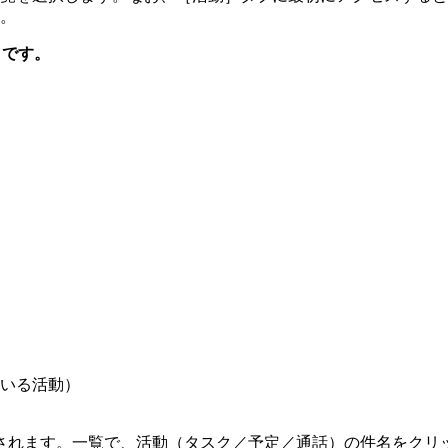
。
りです。
いる活動）
されます。一覧で、活動（タスク／予定／通話）の件名をクリ