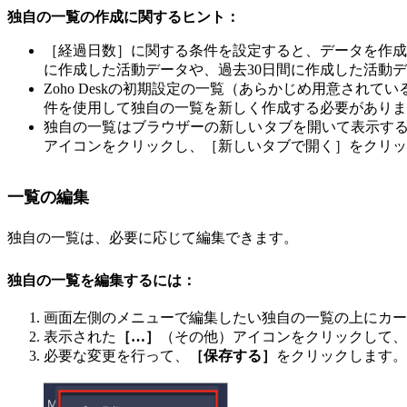
独自の一覧の作成に関するヒント：
［経過日数］に関する条件を設定すると、データを作成
に作成した活動データや、過去30日間に作成した活動
Zoho Deskの初期設定の一覧（あらかじめ用意さ
件を使用して独自の一覧を新しく作成する必要がありま
独自の一覧はブラウザーの新しいタブを開いて表示す
アイコンをクリックし、［新しいタブで開く］をクリッ
一覧の編集
独自の一覧は、必要に応じて編集できます。
独自の一覧を編集するには：
画面左側のメニューで編集したい独自の一覧の上にカー
表示された
［…］
（その他）アイコンをクリックして、
必要な変更を行って、
［保存する］
をクリックします。