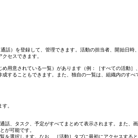
、予定、通話）を登録して、管理できます。活動の担当者、開始日
アクセスできます。
じめ用意されている一覧）があります（例：［すべての活動］
作成することもできます。また、独自の一覧は、組織内のすべ
ます。
通話、タスク、予定がすべてまとめて表示されます。また、画
とが可能です。
覧を選択します。なお、［活動］タブに最初にアクセスすると