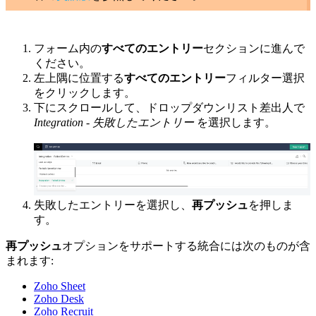
フォーム内の
すべてのエントリー
セクションに進んで
ください。
左上隅に位置する
すべてのエントリー
フィルター選択
をクリックします。
下にスクロールして、ドロップダウンリスト差出人で
Integration - 失敗したエントリー
を選択します。
失敗したエントリーを選択し、
再プッシュ
を押しま
す。
再プッシュ
オプションをサポートする統合には次のものが含
まれます:
Zoho Sheet
Zoho Desk
Zoho Recruit