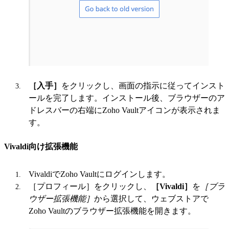
［入手］
をクリックし、画面の指示に従ってインスト
ールを完了します。インストール後、ブラウザーのア
ドレスバーの右端にZoho Vaultアイコンが表示されま
す。
Vivaldi向け拡張機能
VivaldiでZoho Vaultにログインします。
［プロフィール］をクリックし、
［Vivaldi］
を
［ブラ
ウザー拡張機能］
から選択して、ウェブストアで
Zoho Vaultのブラウザー拡張機能を開きます。