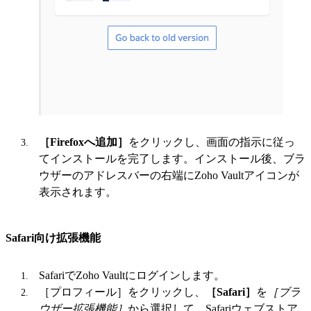
［Firefoxへ追加］
をクリックし、画面の指示に従っ
てインストールを完了します。インストール後、ブラ
ウザーのアドレスバーの右端にZoho Vaultアイコンが
表示されます。
Safari向け拡張機能
SafariでZoho Vaultにログインします。
［プロフィール］をクリックし、
［Safari］
を
［ブラ
ウザー拡張機能］
から選択して、Safariウェブストア