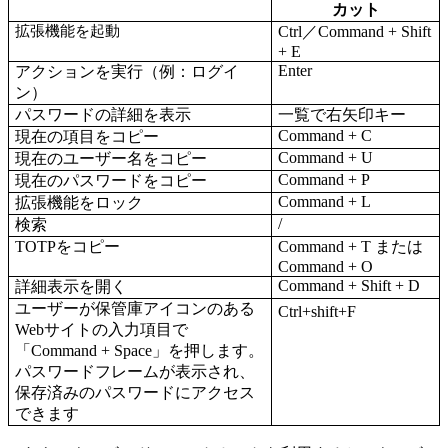
カット
拡張機能を起動
Ctrl／Command + Shift
+ E
Enter
アクションを実行（例：ログイ
ン）
パスワードの詳細を表示
一覧で右矢印キー
Command + C
現在の項目をコピー
Command + U
現在のユーザー名をコピー
Command + P
現在のパスワードをコピー
Command + L
拡張機能をロック
/
検索
TOTPをコピー
Command + T または
Command + O
Command + Shift + D
詳細表示を開く
ユーザーが保管庫アイコンのある
Ctrl+shift+F
Webサイトの入力項目で
「Command + Space」を押します。
パスワードフレームが表示され、
保存済みのパスワードにアクセス
できます