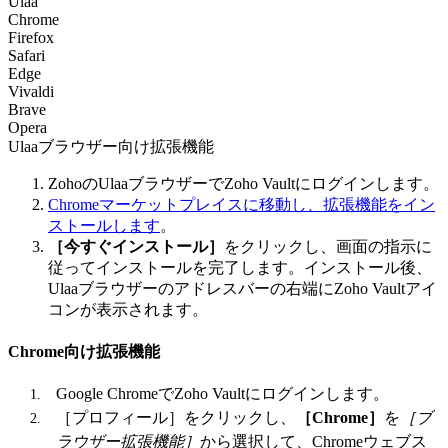
Ulaa
Chrome
Firefox
Safari
Edge
Vivaldi
Brave
Opera
Ulaaブラウザー向け拡張機能
ZohoのUlaaブラウザーでZoho Vaultにログインします。
Chromeマーケットプレイスに移動し、拡張機能をイン
ストールします
。
［今すぐインストール］
をクリックし、画面の指示に
従ってインストールを完了します。インストール後、
Ulaaブラウザーのアドレスバーの右端にZoho Vaultアイ
コンが表示されます。
Chrome向け拡張機能
Google ChromeでZoho Vaultにログインします。
［プロフィール］をクリックし、
［Chrome］
を
［ブ
ラウザー拡張機能］
から選択して、Chromeウェブス