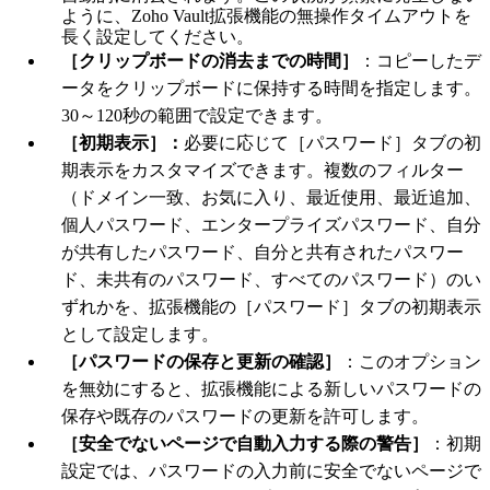
ように、Zoho Vault拡張機能の無操作タイムアウトを
長く設定してください。
［クリップボードの消去までの時間］
：
コピーしたデ
ータをクリップボードに保持する時間を指定します。
30～120秒の範囲で設定できます。
［初期表示］：
必要に応じて［パスワード］タブの初
期表示をカスタマイズできます。複数のフィルター
（ドメイン一致、お気に入り、最近使用、
最近追加、
個人パスワード、エンタープライズパスワード、自分
が共有したパスワード、自分と共有されたパスワー
ド、未共有のパスワード、すべてのパスワード）のい
ずれかを、拡張機能の［パスワード］タブの初期表示
として設定します。
［パスワードの保存と更新の確認］
：このオプション
を無効にすると、拡張機能による新しいパスワードの
保存や既存のパスワードの更新を許可します。
［安全でないページで自動入力する際の警告］
：初期
設定では、パスワードの入力前に安全でないページで