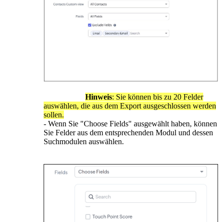
Hinweis
: Sie können bis zu 20 Felder
auswählen, die aus dem Export ausgeschlossen werden
sollen.
- Wenn Sie "Choose Fields" ausgewählt haben, können
Sie Felder aus dem entsprechenden Modul und dessen
Suchmodulen auswählen.