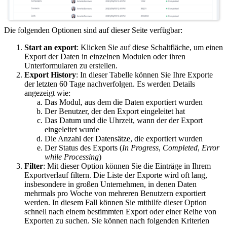
Die folgenden Optionen sind auf dieser Seite verfügbar:
Start an export
: Klicken Sie auf diese Schaltfläche, um einen
Export der Daten in einzelnen Modulen oder ihren
Unterformularen zu erstellen.
Export History
: In dieser Tabelle können Sie Ihre Exporte
der letzten 60 Tage nachverfolgen. Es werden Details
angezeigt wie:
Das Modul, aus dem die Daten exportiert wurden
Der Benutzer, der den Export eingeleitet hat
Das Datum und die Uhrzeit, wann der der Export
eingeleitet wurde
Die Anzahl der Datensätze, die exportiert wurden
Der Status des Exports (
In Progress
,
Completed
,
Error
while Processing
)
Filter
: Mit dieser Option können Sie die Einträge in Ihrem
Exportverlauf filtern. Die Liste der Exporte wird oft lang,
insbesondere in großen Unternehmen, in denen Daten
mehrmals pro Woche von mehreren Benutzern exportiert
werden. In diesem Fall können Sie mithilfe dieser Option
schnell nach einem bestimmten Export oder einer Reihe von
Exporten zu suchen. Sie können nach folgenden Kriterien