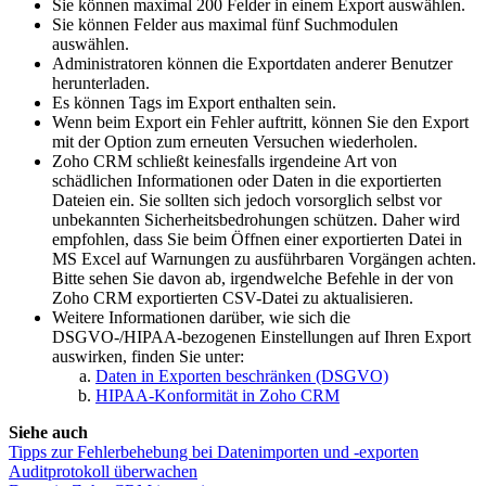
Sie können maximal 200 Felder in einem Export auswählen.
Sie können Felder aus maximal fünf Suchmodulen
auswählen.
Administratoren können die Exportdaten anderer Benutzer
herunterladen.
Es können Tags im Export enthalten sein.
Wenn beim Export ein Fehler auftritt, können Sie den Export
mit der Option zum erneuten Versuchen wiederholen.
Zoho CRM schließt keinesfalls irgendeine Art von
schädlichen Informationen oder Daten in die exportierten
Dateien ein. Sie sollten sich jedoch vorsorglich selbst vor
unbekannten Sicherheitsbedrohungen schützen. Daher wird
empfohlen, dass Sie beim Öffnen einer exportierten Datei in
MS Excel auf Warnungen zu ausführbaren Vorgängen achten.
Bitte sehen Sie davon ab, irgendwelche Befehle in der von
Zoho CRM exportierten CSV-Datei zu aktualisieren.
Weitere Informationen darüber, wie sich die
DSGVO-/HIPAA-bezogenen Einstellungen auf Ihren Export
auswirken, finden Sie unter:
Daten in Exporten beschränken (DSGVO)
HIPAA-Konformität in Zoho CRM
Siehe auch
Tipps zur Fehlerbehebung bei Datenimporten und -exporten
Auditprotokoll überwachen