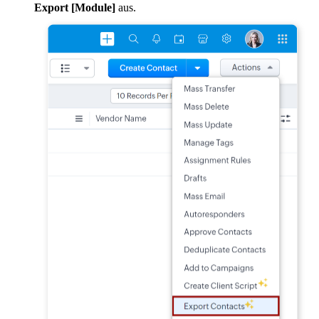
Export [Module]
aus.