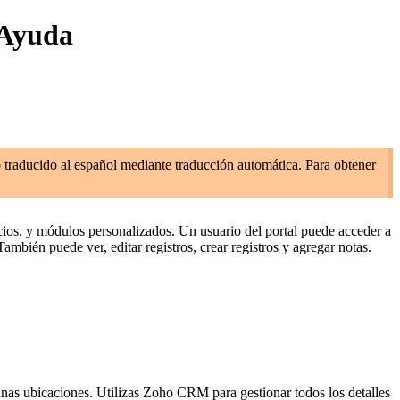
 Ayuda
o traducido al español mediante traducción automática. Para obtener
os, y módulos personalizados. Un usuario del portal puede acceder a
bién puede ver, editar registros, crear registros y agregar notas.
unas ubicaciones. Utilizas Zoho CRM para gestionar todos los detalles