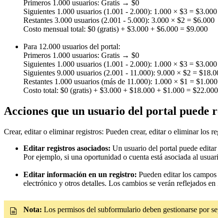
Primeros 1.000 usuarios: Gratis → $0
Siguientes 1.000 usuarios (1.001 - 2.000): 1.000 × $3 = $3.000
Restantes 3.000 usuarios (2.001 - 5.000): 3.000 × $2 = $6.000
Costo mensual total: $0 (gratis) + $3.000 + $6.000 = $9.000
Para 12.000 usuarios del portal:
Primeros 1.000 usuarios: Gratis → $0
Siguientes 1.000 usuarios (1.001 - 2.000): 1.000 × $3 = $3.000
Siguientes 9.000 usuarios (2.001 - 11.000): 9.000 × $2 = $18.
Restantes 1.000 usuarios (más de 11.000): 1.000 × $1 = $1.000
Costo total: $0 (gratis) + $3.000 + $18.000 + $1.000 = $22.000
Acciones que un usuario del portal puede r
Crear, editar o eliminar registros: Pueden crear, editar o eliminar lo
Editar registros asociados:
Un usuario del portal puede editar
Por ejemplo, si una oportunidad o cuenta está asociada al usuario
Editar información en un registro:
Pueden editar los campos (
electrónico y otros detalles. Los cambios se verán reflejados 
Nota:
Los permisos del subformulario deben gestionarse por se