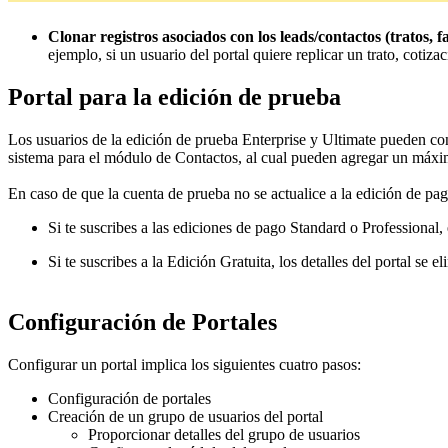
Clonar registros asociados con los leads/contactos (tratos, fa
ejemplo, si un usuario del portal quiere replicar un trato, cotiz
Portal para la edición de prueba
Los usuarios de la edición de prueba Enterprise y Ultimate pueden conf
sistema para el módulo de Contactos, al cual pueden agregar un máxim
En caso de que la cuenta de prueba no se actualice a la edición de pag
Si te suscribes a las ediciones de pago Standard o Professional,
Si te suscribes a la Edición Gratuita, los detalles del portal se 
Configuración de Portales
Configurar un portal implica los siguientes cuatro pasos:
Configuración de portales
Creación de un grupo de usuarios del portal
Proporcionar detalles del grupo de usuarios