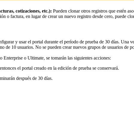
cturas, cotizaciones, etc.):
Pueden clonar otros registros que estén aso
ación o factura, en lugar de crear un nuevo registro desde cero, puede clo
igurar y usar el portal durante el período de prueba de 30 días. Una ve
o de 10 usuarios. No se pueden crear nuevos grupos de usuarios de por
o Enterprise o Ultimate, se tomarán las siguientes acciones:
 entonces el portal creado en la edición de prueba se conservará.
eliminarán después de 30 días.