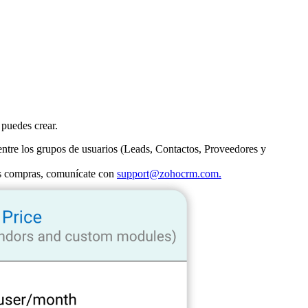
 puedes crear.
 entre los grupos de usuarios (Leads, Contactos, Proveedores y
 las compras, comunícate con
support@zohocrm.com.