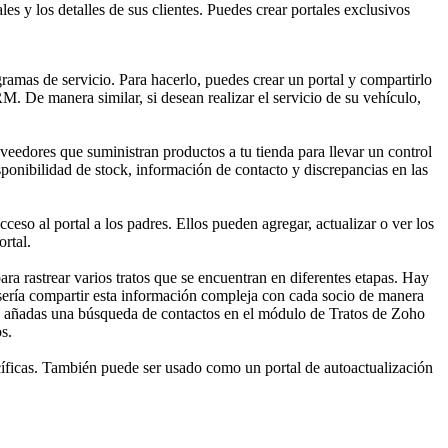
s y los detalles de sus clientes. Puedes crear portales exclusivos
ogramas de servicio. Para hacerlo, puedes crear un portal y compartirlo
CRM. De manera similar, si desean realizar el servicio de su vehículo,
veedores que suministran productos a tu tienda para llevar un control
sponibilidad de stock, información de contacto y discrepancias en las
ceso al portal a los padres. Ellos pueden agregar, actualizar o ver los
ortal.
a rastrear varios tratos que se encuentran en diferentes etapas. Hay
e sería compartir esta información compleja con cada socio de manera
s y añadas una búsqueda de contactos en el módulo de Tratos de Zoho
s.
specíficas. También puede ser usado como un portal de autoactualización