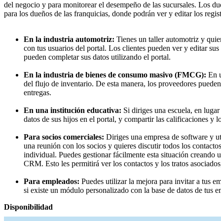
del negocio y para monitorear el desempeño de las sucursales. Los dueñ
para los dueños de las franquicias, donde podrán ver y editar los regi
En la industria automotriz:
Tienes un taller automotriz y quier
con tus usuarios del portal. Los clientes pueden ver y editar sus
pueden completar sus datos utilizando el portal.
En la industria de bienes de consumo masivo (FMCG):
En u
del flujo de inventario. De esta manera, los proveedores pueden
entregas.
En una institución educativa:
Si diriges una escuela, en lugar
datos de sus hijos en el portal, y compartir las calificaciones y 
Para socios comerciales:
Diriges una empresa de software y uti
una reunión con los socios y quieres discutir todos los contact
individual. Puedes gestionar fácilmente esta situación creando
CRM. Esto les permitirá ver los contactos y los tratos asociado
Para empleados:
Puedes utilizar la mejora para invitar a tus e
si existe un módulo personalizado con la base de datos de tus 
Disponibilidad