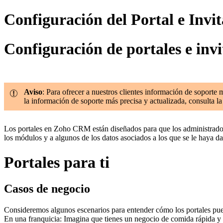
Configuración del Portal e Inv
Configuración de portales e invi
Aviso
: Para ofrecer a nuestros clientes información de soporte
la información de soporte más precisa y actualizada, consulta la
Los portales en Zoho CRM están diseñados para que los administrador
los módulos y a algunos de los datos asociados a los que se le haya d
Portales para ti
Casos de negocio
Consideremos algunos escenarios para entender cómo los portales pued
En una franquicia: Imagina que tienes un negocio de comida rápida y h