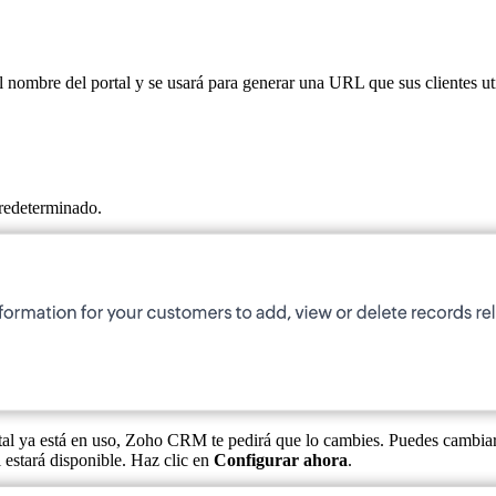
ombre del portal y se usará para generar una URL que sus clientes util
redeterminado.
ortal ya está en uso, Zoho CRM te pedirá que lo cambies. Puedes cambiar 
 estará disponible. Haz clic en
Configurar ahora
.