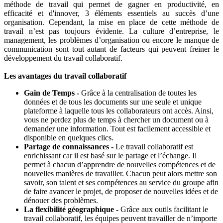
méthode de travail qui permet de gagner en productivité, en
efficacité et d'innover, 3 éléments essentiels au succès d’une
organisation. Cependant, la mise en place de cette méthode de
travail n’est pas toujours évidente. La culture d’entreprise, le
management, les problèmes d’organisation ou encore le manque de
communication sont tout autant de facteurs qui peuvent freiner le
développement du travail collaboratif.
Les avantages du travail collaboratif
Gain de Temps -
Grâce à la centralisation de toutes les
données et de tous les documents sur une seule et unique
plateforme à laquelle tous les collaborateurs ont accès. Ainsi,
vous ne perdez plus de temps à chercher un document ou à
demander une information. Tout est facilement accessible et
disponible en quelques clics.
Partage de connaissances -
Le travail collaboratif est
enrichissant car il est basé sur le partage et l’échange. Il
permet à chacun d’apprendre de nouvelles compétences et de
nouvelles manières de travailler. Chacun peut alors mettre son
savoir, son talent et ses compétences au service du groupe afin
de faire avancer le projet, de proposer de nouvelles idées et de
dénouer des problèmes.
La flexibilité géographique -
Grâce aux outils facilitant le
travail collaboratif, les équipes peuvent travailler de n’importe