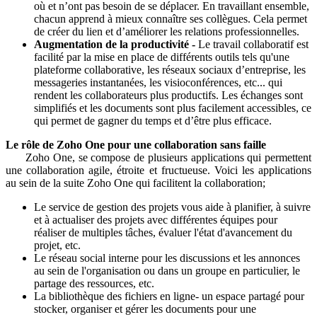
où et n’ont pas besoin de se déplacer. En travaillant ensemble,
chacun apprend à mieux connaître ses collègues. Cela permet
de créer du lien et d’améliorer les relations professionnelles.
Augmentation de la productivité -
Le travail collaboratif est
facilité par la mise en place de différents outils tels qu'une
plateforme collaborative, les réseaux sociaux d’entreprise, les
messageries instantanées, les visioconférences, etc... qui
rendent les collaborateurs plus productifs. Les échanges sont
simplifiés et les documents sont plus facilement accessibles, ce
qui permet de gagner du temps et d’être plus efficace.
Le rôle de Zoho One pour une collaboration sans faille
Zoho One, se compose de plusieurs applications qui permettent
une collaboration agile, étroite et fructueuse. Voici les applications
au sein de la suite Zoho One qui facilitent la collaboration;
Le service de gestion des projets vous aide à planifier, à suivre
et à actualiser des projets avec différentes équipes pour
réaliser de multiples tâches, évaluer l'état d'avancement du
projet, etc.
Le réseau social interne pour les discussions et les annonces
au sein de l'organisation ou dans un groupe en particulier, le
partage des ressources, etc.
La bibliothèque des fichiers en ligne- un espace partagé pour
stocker, organiser et gérer les documents pour une