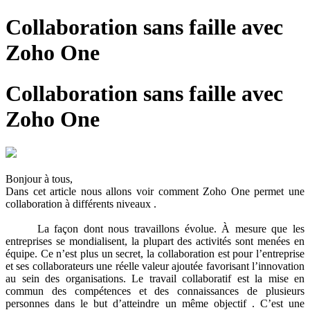
Collaboration sans faille avec
Zoho One
Collaboration sans faille avec
Zoho One
Bonjour à tous,
Dans cet article nous allons voir comment Zoho One permet une
collaboration à différents niveaux .
La façon dont nous travaillons évolue. À mesure que les
entreprises se mondialisent, la plupart des activités sont menées en
équipe. Ce n’est plus un secret, la collaboration est pour l’entreprise
et ses collaborateurs une réelle valeur ajoutée favorisant l’innovation
au sein des organisations. Le travail collaboratif est la mise en
commun des compétences et des connaissances de plusieurs
personnes dans le but d’atteindre un même objectif . C’est une