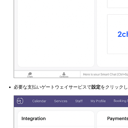
必要な支払いゲートウェイサービスで
設定
をクリックし