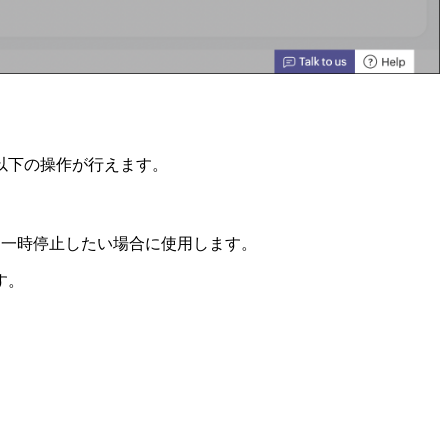
以下の操作が行えます。
を一時停止したい場合に使用します。
す。