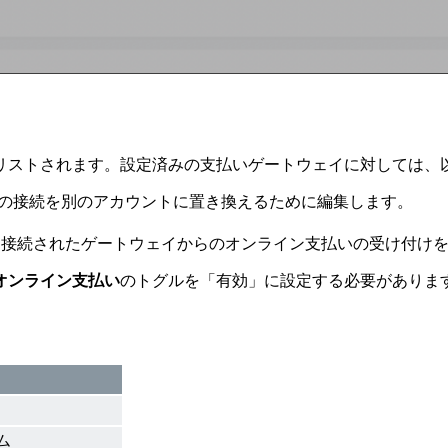
リストされます。設定済みの支払いゲートウェイに対しては、
在の接続を別のアカウントに置き換えるために編集します。
、接続されたゲートウェイからのオンライン支払いの受け付け
オンライン支払い
のトグルを「有効」に設定する必要がありま
ム