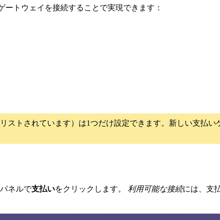
た決済ゲートウェイを接続することで実現できます：
リストされています）は1つだけ設定できます。新しい支払い
パネルで
支払い
をクリックします。
利用可能な接続
には、支