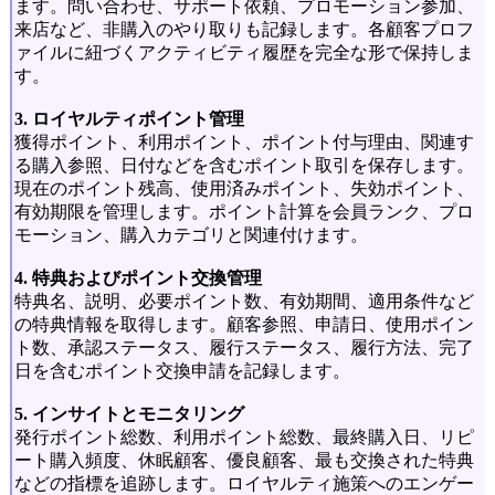
ます。問い合わせ、サポート依頼、プロモーション参加、
来店など、非購入のやり取りも記録します。各顧客プロフ
ァイルに紐づくアクティビティ履歴を完全な形で保持しま
す。
3. ロイヤルティポイント管理
獲得ポイント、利用ポイント、ポイント付与理由、関連す
る購入参照、日付などを含むポイント取引を保存します。
現在のポイント残高、使用済みポイント、失効ポイント、
有効期限を管理します。ポイント計算を会員ランク、プロ
モーション、購入カテゴリと関連付けます。
4. 特典およびポイント交換管理
特典名、説明、必要ポイント数、有効期間、適用条件など
の特典情報を取得します。顧客参照、申請日、使用ポイン
ト数、承認ステータス、履行ステータス、履行方法、完了
日を含むポイント交換申請を記録します。
5. インサイトとモニタリング
発行ポイント総数、利用ポイント総数、最終購入日、リピ
ート購入頻度、休眠顧客、優良顧客、最も交換された特典
などの指標を追跡します。ロイヤルティ施策へのエンゲー