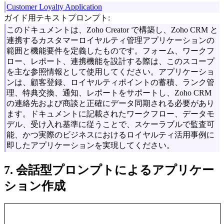
Customer Loyalty Application
ガイド用テキストプロンプト:
このドキュメントは、Zoho Creator で構築し、Zoho CRM と
連携するカスタマーロイヤルティ管理アプリケーションの
範囲と機能要件を定義したものです。フォーム、ワークフ
ロー、レポート、連携機能を設計する際は、このスコープ
を主な参照情報として使用してください。アプリケーショ
ンは、顧客登録、ロイヤルティポイントの蓄積、ランク管
理、特典交換、通知、レポートをサポートし、Zoho CRM
の連絡先および商談と正確にデータ同期される必要があり
ます。ドキュメントに記載されたワークフロー、データモ
デル、受け入れ基準に従うことで、スケーラブルで監査可
能、かつ実際のビジネスにおけるロイヤルティ活用事例に
即したアプリケーションを実現してください。
7. 会話型プロンプトによるアプリケー
ション作成