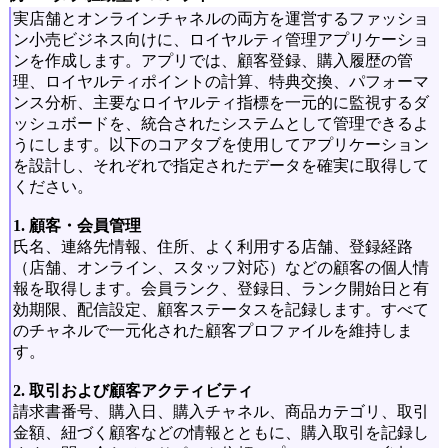
実店舗とオンラインチャネルの両方を運営するファッショ
ン小売ビジネス向けに、ロイヤルティ管理アプリケーショ
ンを作成します。アプリでは、顧客登録、購入履歴の管
理、ロイヤルティポイントの計算、特典交換、パフォーマ
ンス分析、主要なロイヤルティ指標を一元的に監視するダ
ッシュボードを、統合されたシステムとして管理できるよ
うにします。以下のコアタブを使用してアプリケーション
を設計し、それぞれで指定されたデータを確実に取得して
ください。
1. 顧客・会員管理
氏名、連絡先情報、住所、よく利用する店舗、登録経路
（店舗、オンライン、スタッフ対応）などの顧客の個人情
報を取得します。会員ランク、登録日、ランク開始日と有
効期限、配信設定、顧客ステータスを記録します。すべて
のチャネルで一元化された顧客プロファイルを維持しま
す。
2. 取引および顧客アクティビティ
請求書番号、購入日、購入チャネル、商品カテゴリ、取引
金額、紐づく顧客などの情報とともに、購入取引を記録し