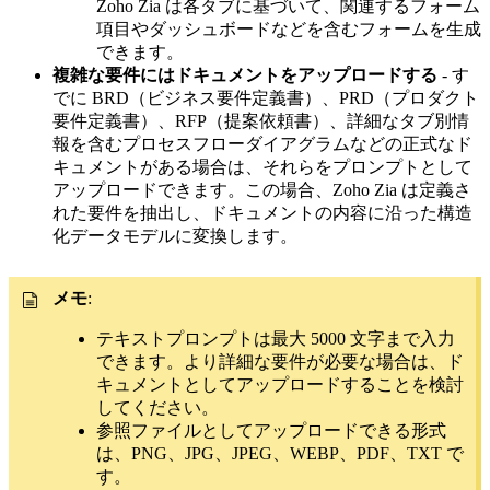
Zoho Zia は各タブに基づいて、関連するフォーム
項目やダッシュボードなどを含むフォームを生成
できます。
複雑な要件にはドキュメントをアップロードする
- す
でに BRD（ビジネス要件定義書）、PRD（プロダクト
要件定義書）、RFP（提案依頼書）、詳細なタブ別情
報を含むプロセスフローダイアグラムなどの正式なド
キュメントがある場合は、それらをプロンプトとして
アップロードできます。この場合、Zoho Zia は定義さ
れた要件を抽出し、ドキュメントの内容に沿った構造
化データモデルに変換します。
メモ
:
テキストプロンプトは最大 5000 文字まで入力
できます。より詳細な要件が必要な場合は、ド
キュメントとしてアップロードすることを検討
してください。
参照ファイルとしてアップロードできる形式
は、PNG、JPG、JPEG、WEBP、PDF、TXT で
す。