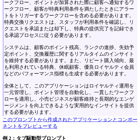
ークフロー、ポイントが加算された際に顧客へ通知するワ
ークフロー、顧客が特典利用条件を満たしたときにアラー
トをトリガーするワークフローを含める必要があります。
特典交換リクエストは、スタッフが利用条件を確認し、リ
クエストを承認または却下し、特典の提供完了を記録でき
る承認プロセスに従う必要があります。
システムは、顧客のポイント残高、ランクの進捗、失効予
定ポイント、交換履歴に関するリアルタイムのインサイト
を維持する必要があります。また、リピート購入傾向、最
も利用されている特典、休眠顧客、優良ロイヤルティ会員
などのパフォーマンス指標も生成する必要があります。
全体として、このアプリケーションはロイヤルティ運用を
一元管理し、ポイント管理を自動化し、一貫したワークフ
ローを適用し、小売ビジネスが顧客維持と長期的なエンゲ
ージメントを向上できるような実用的なインサイトを提供
する必要があります。
このプロンプトから作成されたアプリケーションとコンポー
ネントをプレビューする
例 2：タブ駆動型プロンプト