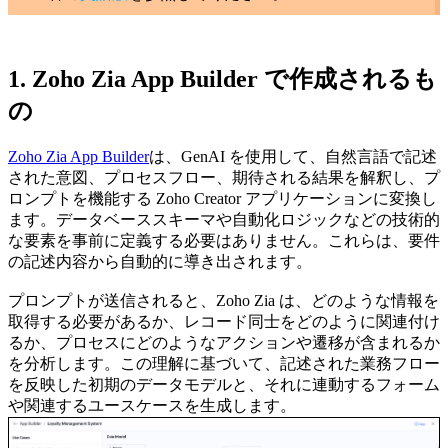
1. Zoho Zia App Builder で作成されるも
の
Zoho Zia App Builder
は、GenAI を使用して、自然言語で記述
された意図、プロセスフロー、期待される結果を解釈し、プ
ロンプトを機能する Zoho Creator アプリケーションに変換し
ます。データベーススキーマや自動化ロジックなどの技術的
な要素を事前に定義する必要はありません。これらは、要件
の記述内容から自動的に導き出されます。
プロンプトが送信されると、Zoho Zia は、どのような情報を
取得する必要があるか、レコード同士をどのように関連付け
るか、プロセスにどのようなアクションや遷移が含まれるか
を分析します。この理解に基づいて、記述された業務フロー
を反映した初期のデータモデルと、それに連動するフォーム
や関連するユースケースを生成します。