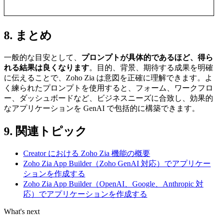
8. まとめ
一般的な目安として、
プロンプトが具体的であるほど、得ら
れる結果は良くなります
。目的、背景、期待する成果を明確
に伝えることで、Zoho Zia は意図を正確に理解できます。よ
く練られたプロンプトを使用すると、フォーム、ワークフロ
ー、ダッシュボードなど、ビジネスニーズに合致し、効果的
なアプリケーションを GenAI で包括的に構築できます。
9. 関連トピック
Creator における Zoho Zia 機能の概要
Zoho Zia App Builder（Zoho GenAI 対応）でアプリケー
ションを作成する
Zoho Zia App Builder（OpenAI、Google、Anthropic 対
応）でアプリケーションを作成する
What's next