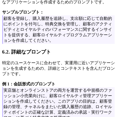
なアプリケーションを作成するためのプロンプトです。
サンプルプロンプト：
顧客を登録し、購入履歴を追跡し、支出額に応じて自動的
にポイントを付与し、特典交換を管理し、顧客のアクティ
ビティとロイヤルティのパフォーマンスに関するインサイ
トを提供する、顧客ロイヤルティプログラムアプリケーシ
ョンを作成してください。
6.2. 詳細なプロンプト
特定のユースケースに合わせて、実運用に近いアプリケーシ
ョンを生成するための、詳細とコンテキストを含んだプロン
プトです。
例 1：会話形式のプロンプト
実店舗とオンラインストアの両方を運営する中規模のファ
ッション小売業向けに、顧客ロイヤルティ管理アプリケー
ションを作成してください。このアプリの目的は、顧客登
録の管理、チャネルをまたいだ購入履歴の追跡、ロイヤル
ティポイントの正確な計算、定義済みの承認・実行ワーク