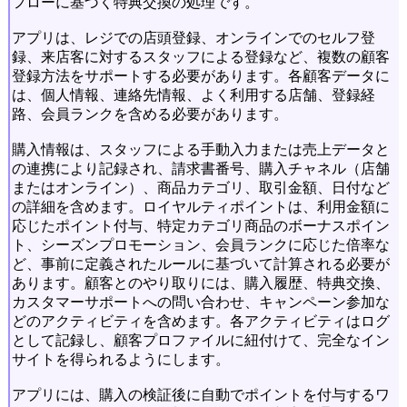
フローに基づく特典交換の処理です。
アプリは、レジでの店頭登録、オンラインでのセルフ登
録、来店客に対するスタッフによる登録など、複数の顧客
登録方法をサポートする必要があります。各顧客データに
は、個人情報、連絡先情報、よく利用する店舗、登録経
路、会員ランクを含める必要があります。
購入情報は、スタッフによる手動入力または売上データと
の連携により記録され、請求書番号、購入チャネル（店舗
またはオンライン）、商品カテゴリ、取引金額、日付など
の詳細を含めます。ロイヤルティポイントは、利用金額に
応じたポイント付与、特定カテゴリ商品のボーナスポイン
ト、シーズンプロモーション、会員ランクに応じた倍率な
ど、事前に定義されたルールに基づいて計算される必要が
あります。顧客とのやり取りには、購入履歴、特典交換、
カスタマーサポートへの問い合わせ、キャンペーン参加な
どのアクティビティを含めます。各アクティビティはログ
として記録し、顧客プロファイルに紐付けて、完全なイン
サイトを得られるようにします。
アプリには、購入の検証後に自動でポイントを付与するワ