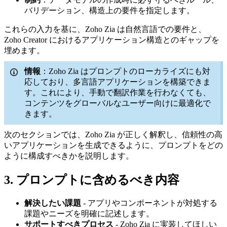
バリデーション、構造上の要件を指定します。
これらの入力を基に、Zoho Zia は自然言語での要件と、
Zoho Creator におけるアプリケーション構造とのギャップを
埋めます。
情報
：Zoho Zia はプロンプトのローカライズにも対
応しており、多言語アプリケーションを構築できま
す。これにより、手動で翻訳作業を行わなくても、
コンテンツをグローバルなユーザー向けに最適化で
きます。
次のセクションでは、Zoho Zia が正しく解釈し、信頼性の高
いアプリケーションを生成できるように、プロンプトをどの
ように構成すべきかを説明します。
3. プロンプトに含めるべき内容
解決したい課題
- アプリやコンポーネントが対処する
課題やニーズを明確に記述します。
サポートすべきプロセス
- Zoho Zia に実装してほしい