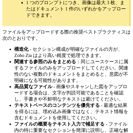
1 つのプロンプトにつき、画像は最大 3 枚、ま
たはドキュメント 1 件のいずれかをアップロー
ドできます。
ファイルをアップロードする際の推奨ベストプラクティスは
次のとおりです。
構造化
- セクション構成が明確なファイルの方が、
Zoho Zia はより高い精度で処理できます。
関連する参照のみをまとめる
：同じユースケースに属
するファイルのみをアップロードしてください。関連
性のない複数のドキュメントをまとめると、意図が不
明確になる可能性があります。
高品質なファイル
- 画像やスキャンした図をアップロ
ードする場合は、文字が判読可能であることを確認
し、手書きや不鮮明なテキストは避けてください。
テキストベースのコンテンツを優先する
- 最適な結果
を得るには、埋め込み画像ではなく、テキスト情報を
含むドキュメントを使用してください。
ファイルの概要をテキスト入力で補足する
- ファイル
内の特に重要なセクションを簡潔に説明し、正確な解