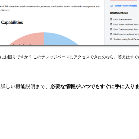
の操作にお困りですか？ このナレッジベースにアクセスできたのなら、答えはす
から詳しい機能説明まで、
必要な情報がいつでもすぐに手に入り