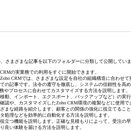
ため、さまざまな記事を以下のフォルダーに分類して公開してい
ho CRMの実業務での利用をすぐに開始できます。
oho CRMでは、さまざまな設定を自社の組織構造に合わせ
ての記事です。法令の遵守を徹底し、システムの信頼性を高め
社の業務やプロセスに合わせてカスタマイズする方法を説明します。
移動、インポート、エクスポート、バックアップなど）の実行
認や、カスタマイズしたZoho CRM環境の複製などに使用で
ざまな経路を紹介します。顧客との関係の強化に役立てること
タ処理などを効率的に自動化する方法を説明します。
役立つ機能を説明します。正確な見積もりによって、受注の早
り良い体験を届ける方法を説明します。