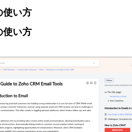
の使い方
の使い方