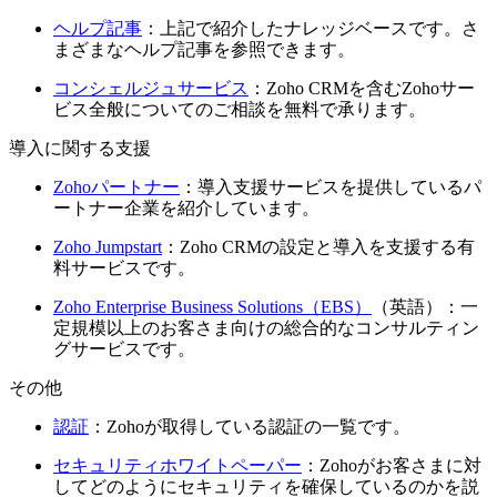
ヘルプ記事
：上記で紹介したナレッジベースです。さ
まざまなヘルプ記事を参照できます。
コンシェルジュサービス
：Zoho CRMを含むZohoサー
ビス全般についてのご相談を無料で承ります。
導入に関する支援
Zohoパートナー
：導入支援サービスを提供しているパ
ートナー企業を紹介しています。
Zoho Jumpstart
：Zoho CRMの設定と導入を支援する有
料サービスです。
Zoho Enterprise Business Solutions（EBS）
（英語）：一
定規模以上のお客さま向けの総合的なコンサルティン
グサービスです。
その他
認証
：Zohoが取得している認証の一覧です。
セキュリティホワイトペーパー
：Zohoがお客さまに対
してどのようにセキュリティを確保しているのかを説