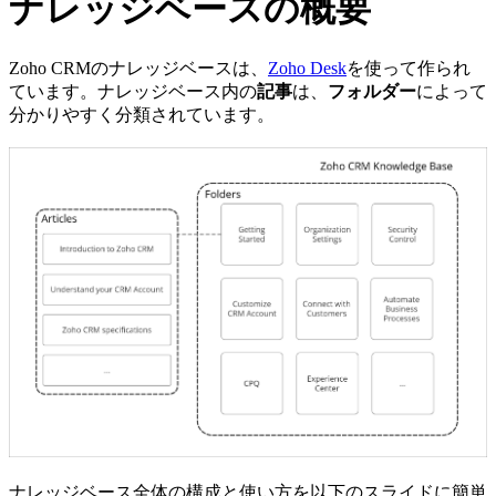
ナレッジベースの概要
Zoho CRMのナレッジベースは、
Zoho Desk
を使って作られ
ています。ナレッジベース内の
記事
は、
フォルダー
によって
分かりやすく分類されています。
ナレッジベース全体の構成と使い方を以下のスライドに簡単