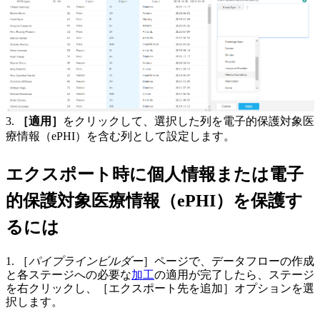
3.
［適用］
をクリックして、選択した列を電子的保護対象医
療情報（ePHI）を含む列として設定します。
エクスポート時に個人情報または電子
的保護対象医療情報（ePHI）を保護す
るには
1.
［
パイプラインビルダー
］ページで、データフローの作成
と各ステージへの必要な
加工
の適用が完了したら、ステージ
を右クリックし、
［エクスポート先を追加］
オプションを選
択します。