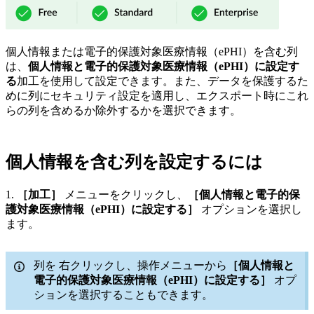
個人情報または電子的保護対象医療情報（ePHI）を含む列
は、
個人情報と電子的保護対象医療情報（ePHI）に設定す
る
加工を使用して設定できます。また、データを保護するた
めに列にセキュリティ設定を適用し、エクスポート時にこれ
らの列を含めるか除外するかを選択できます。
個人情報を含む列を設定するには
1.
［加工］
メニューをクリックし、
［個人情報と電子的保
護対象医療情報（ePHI）に設定する］
オプションを選択し
ます。
列を
右クリックし、操作メニューから
［個人情報と
電子的保護対象医療情報（ePHI）に設定する］
オプ
ションを選択することもできます。