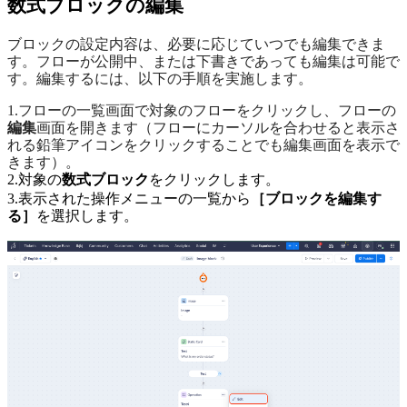
数式ブロックの編集
ブロックの設定内容は、必要に応じていつでも編集できま
す。フローが公開中、または下書きであっても編集は可能で
す。編集するには、以下の手順を実施します。
1.フローの一覧画面で対象のフローをクリックし、フローの
編集
画面を開きます（フローにカーソルを合わせると表示さ
れる鉛筆アイコンをクリックすることでも編集画面を表示で
きます）。
2.対象の
数式ブロック
をクリックします。
3.表示された操作メニューの一覧から
［ブロックを編集す
る］
を選択します。