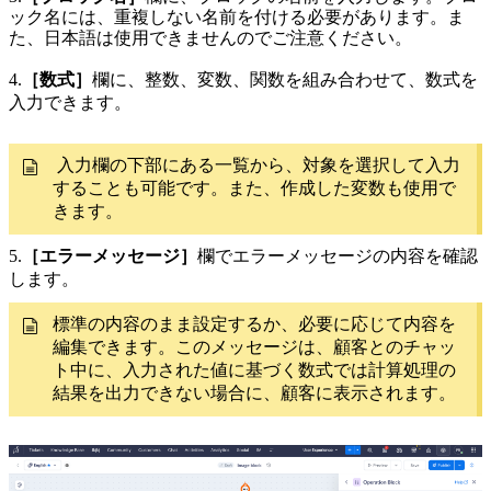
ック名には、重複しない名前を付ける必要があります。ま
た、日本語は使用できませんのでご注意ください。
4.
［数式］
欄に、整数、変数、関数を組み合わせて、数式を
入力できます。
入力欄の下部にある一覧から、対象を選択して入力
することも可能です。また、作成した変数も使用で
きます。
5.
［エラーメッセージ］
欄でエラーメッセージの内容を確認
します。
標準の内容のまま設定するか、必要に応じて内容を
編集できます。このメッセージは、顧客とのチャッ
ト中に、入力された値に基づく数式では計算処理の
結果を出力できない場合に、顧客に表示されます。