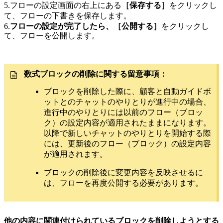
5.フローの設定画面の右上にある
［保存する］
をクリックし
て、フローの下書きを保存します。
6.
フローの設定が完了したら、［公開する］
をクリックし
て、フローを公開します。
数式ブロックの削除に関する留意事項：
ブロックを削除した際に、顧客と自動ガイドボ
ットとのチャットのやりとりが進行中の場合、
進行中のやりとりには以前のフロー（ブロッ
ク）の設定内容が適用されたままになります。
以降で新しいチャットのやりとりを開始する際
には、更新後のフロー（ブロック）の設定内容
が適用されます。
ブロックの削除後に変更内容を反映させるに
は、フローを再度公開する必要があります。
他の内容に関連付けられているブロックを削除しようとする