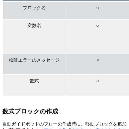
ブロック名
○
変数名
○
検証エラーのメッセージ
×
数式
○
数式ブロックの作成
自動ガイドボットのフローの作成時に、移動ブロックを追加