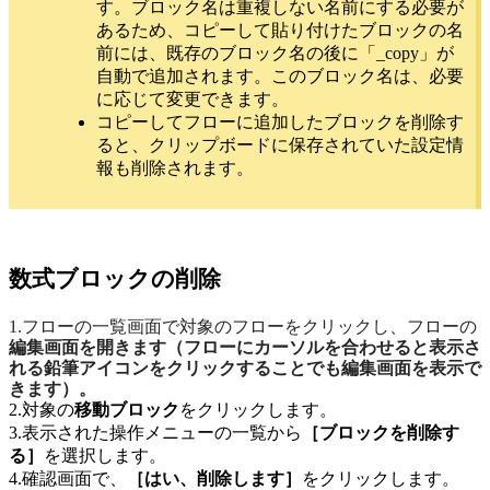
す。ブロック名は重複しない名前にする必要が
あるため、コピーして貼り付けたブロックの名
前には、既存のブロック名の後に「_copy」が
自動で追加されます。このブロック名は、必要
に応じて変更できます。
コピーしてフローに追加したブロックを削除す
ると、クリップボードに保存されていた設定情
報も削除されます。
数式ブロックの削除
1.フローの一覧画面で対象のフローをクリックし、フローの
編集画面を開きます（フローにカーソルを合わせると表示さ
れる鉛筆アイコンをクリックすることでも編集画面を表示で
きます）。
2.対象の
移動ブロック
をクリックします。
3.表示された操作メニューの一覧から
［ブロックを削除す
る］
を選択します。
4.
確認画面で、
［はい、削除します］
をクリックします。