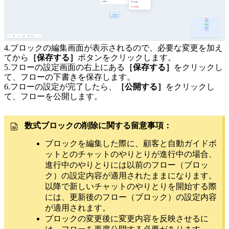
4.ブロックの編集画面が表示されるので、必要な変更を加え
てから
［保存する］
ボタンをクリックします。
5.フローの設定画面の右上にある
［保存する］
をクリックし
て、フローの下書きを保存します。
6.フローの設定が完了したら、
［公開する］
をクリックし
て、フローを公開します。
数式ブロックの削除に関する留意事項：
ブロックを編集した際に、顧客と自動ガイドボ
ットとのチャットのやりとりが進行中の場合、
進行中のやりとりには以前のフロー（ブロッ
ク）の設定内容が適用されたままになります。
以降で新しいチャットのやりとりを開始する際
には、更新後のフロー（ブロック）の設定内容
が適用されます。
ブロックの変更後に変更内容を反映させるに