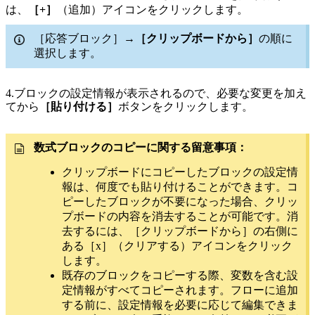
は、
［+］
（追加）アイコンをクリックします。
［応答ブロック］→
［クリップボードから］
の順に
選択します。
4.ブロックの設定情報が表示されるので、必要な変更を加え
てから
［貼り付ける］
ボタンをクリックします。
数式ブロックのコピーに関する留意事項：
クリップボードにコピーしたブロックの設定情
報は、何度でも貼り付けることができます。コ
ピーしたブロックが不要になった場合、クリッ
プボードの内容を消去することが可能です。消
去するには、［クリップボードから］の右側に
ある［x］（クリアする）アイコンをクリック
します。
既存のブロックをコピーする際、変数を含む設
定情報がすべてコピーされます。フローに追加
する前に、設定情報を必要に応じて編集できま