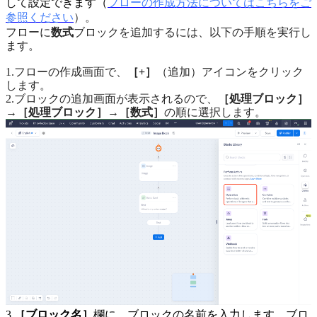
して設定できます（
フローの作成方法についてはこちらをご
参照ください
）。
フローに
数式
ブロックを追加するには、以下の手順を実行し
ます。
1.フローの作成画面で、
［+］
（追加）アイコンをクリック
します。
2.ブロックの追加画面が表示されるので、
［処理ブロック］
→
［処理ブロック］
→
［数式］
の順に選択します。
3.
［ブロック名］
欄に、ブロックの名前を入力します。ブロ