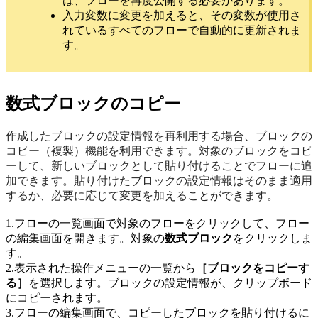
は、フローを再度公開する必要があります。
入力変数に変更を加えると、その変数が使用さ
れているすべてのフローで自動的に更新されま
す。
数式ブロックのコピー
作成したブロックの設定情報を再利用する場合、ブロックの
コピー（複製）機能を利用できます。対象のブロックをコピ
ーして、新しいブロックとして貼り付けることでフローに追
加できます。貼り付けたブロックの設定情報はそのまま適用
するか、必要に応じて変更を加えることができます。
1.フローの一覧画面で対象のフローをクリックして、フロー
の編集画面を開きます。対象の
数式ブロック
をクリックしま
す。
2.表示された操作メニューの一覧から
［ブロックをコピーす
る］
を選択します。ブロックの設定情報が、クリップボード
にコピーされます。
3.フローの編集画面で、コピーしたブロックを貼り付けるに