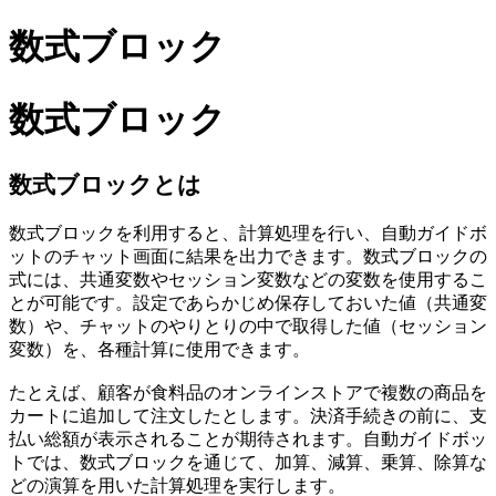
数式ブロック
数式ブロック
数式ブロックとは
数式ブロックを利用すると、計算処理を行い、自動ガイドボ
ットのチャット画面に結果を出力できます。
数式ブロックの
式には、共通変数やセッション変数などの変数を使用するこ
とが可能です。設定であらかじめ保存しておいた値（共通変
数）や、チャットのやりとりの中で取得した値（セッション
変数）を、各種計算に使用できます。
たとえば、顧客が食料品のオンラインストアで複数の商品を
カートに追加して注文したとします。決済手続きの前に、支
払い総額が表示されることが期待されます。自動ガイドボッ
トでは、数式ブロックを通じて、加算、減算、乗算、除算な
どの演算を用いた計算処理を実行します。