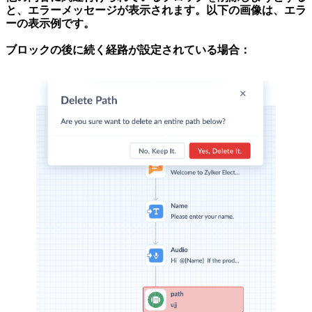
と、エラーメッセージが表示されます。以下の画像は、エラ
ーの表示例です。
ブロックの後に続く経路が設定されている場合：