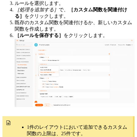
ルールを選択します。
［処理を追加する］
で、
［カスタム関数を関連付け
る］
をクリックします。
既存のカスタム関数を関連付けるか、新しいカスタム
関数を作成します。
［ルールを保存する］
をクリックします。
1件のレイアウトにおいて追加できるカスタム
関数の上限は、25件です。