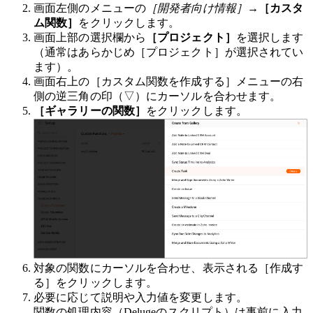
画面左側のメニューの
［開発者向け情報］
→
［カスタ
ム関数］
をクリックします。
画面上部の選択欄から
［プロジェクト］
を選択します
（通常はあらかじめ［プロジェクト］が選択されてい
ます）。
画面右上の［カスタム関数を作成する］メニューの右
側の逆三角の印（▽）にカーソルを合わせます。
［ギャラリーの関数］
をクリックします。
対象の関数にカーソルを合わせ、表示される［作成す
る］をクリックします。
必要に応じて説明や入力値を変更します。
関数の処理内容（Delugeのスクリプト）は事前に入力