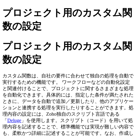
プロジェクト用のカスタム関
数の設定
プロジェクト用のカスタム関
数の設定
カスタム関数は、自社の要件に合わせて独自の処理を自動で
実行するための機能です。
ワークフローなどの自動化設定
と関連付けることで、プロジェクトに関するさまざまな処理
を自動化できます。
具体的には、指定した条件が満たされた
ときに、データを自動で追加／更新したり、他のアプリケー
ションと連携する処理を実行したりすることができます。処
理内容の設定には、Zoho独自のスクリプト言語である
「
Deluge
」を使用します。
スクリプト（コード）を用いて処
理内容を記述することで、標準機能では実現が難しい内容で
も、柔軟かつ詳細に記述することが可能です。なお、作成し