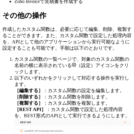
Zoho Invoiceで見積書を作成する
その他の操作
作成したカスタム関数は、必要に応じて編集、削除、複製す
ることができます。また、カスタム関数で設定した処理内容
を、APIとして他のアプリケーションから実行可能なように
設定することも可能です。手順は以下のとおりです。
カスタム関数の一覧ページで、対象のカスタム関数の
名前の横に表示されている
（設定）アイコンをクリ
ックします。
以下のいずれかをクリックして対応する操作を実行し
ます。
［編集する］
：カスタム関数の設定を編集します。
［削除する］
：カスタム関数を削除します。
［複製する］
：カスタム関数を複製します。
［REST API］
：カスタム関数で設定した処理内容
を、REST形式のAPIとして実行できるようにします。