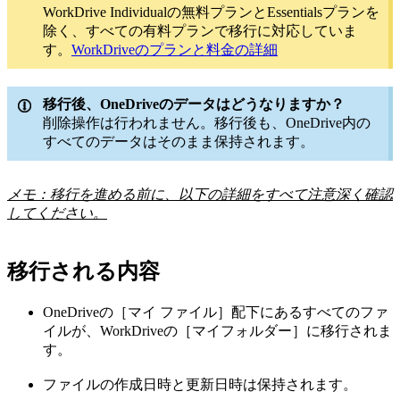
WorkDrive Individualの無料プランとEssentialsプランを
除く、すべての有料プランで移行に対応していま
す。
WorkDriveのプランと料金の詳細
移行後、OneDriveのデータはどうなりますか？
削除操作は行われません。移行後も、OneDrive内の
すべてのデータはそのまま保持されます。
メモ：移行を進める前に、以下の詳細をすべて注意深く確認
してください。
移行される内容
OneDriveの［マイ ファイル］配下にあるすべてのファ
イルが、WorkDriveの［マイフォルダー］に移行されま
す。
ファイルの作成日時と更新日時は保持されます。