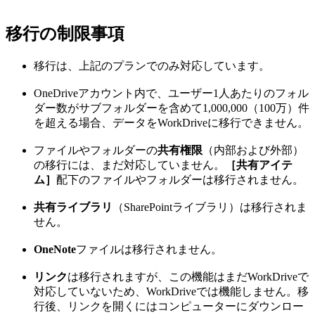
移行の制限事項
移行は、上記のプランでのみ対応しています。
OneDriveアカウント内で、ユーザー1人あたりのフォル
ダー数がサブフォルダーを含めて1,000,000（100万）件
を超える場合、データをWorkDriveに移行できません。
ファイルやフォルダーの
共有権限
（内部および外部）
の移行には、まだ対応していません。
［共有アイテ
ム］
配下のファイルやフォルダーは移行されません。
共有ライブラリ
（SharePointライブラリ）は移行されま
せん。
OneNote
ファイルは移行されません。
リンク
は移行されますが、この機能はまだWorkDriveで
対応していないため、WorkDriveでは機能しません。移
行後、リンクを開くにはコンピューターにダウンロー