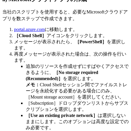
当社のスクリプトを使用すると、必要なMicrosoftクラウドア
プリを数ステップで作成できます。
portal.azure.com
に移動します。
［Cloud Shell］
アイコンをクリックします。
メッセージが表示されたら、
［PowerShell］
を選択し
ます。
再度メッセージが表示された場合は、次の操作を行い
ます。
追加のリソースを作成せずにすばやくアクセスで
きるように、
［No storage required
(Recommended)］
を選択します。
メモ：
Cloud Shellセッション間でファイルストレ
ージを永続化する必要がある場合にのみ、
［Mount storage account］を選択してください。
［Subscription］ドロップダウンリストからサブス
クリプションを選択します。
［Use an existing private network］
は選択しない
ままにします。このオプションは高度な設定での
み必要です。