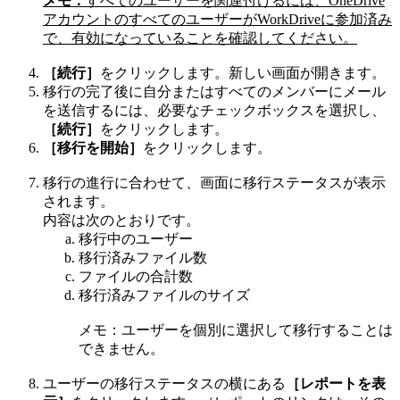
メモ：
すべてのユーザーを関連付けるには、OneDrive
アカウントのすべてのユーザーがWorkDriveに参加済み
で、有効になっていることを確認してください。
［続行］
をクリックします。新しい画面が開きます。
移行の完了後に自分またはすべてのメンバーにメール
を送信するには、必要なチェックボックスを選択し、
［続行］
をクリックします。
［移行を開始］
をクリックします。
移行の進行に合わせて、画面に移行ステータスが表示
されます。
内容は次のとおりです。
移行中のユーザー
移行済みファイル数
ファイルの合計数
移行済みファイルのサイズ
メモ：ユーザーを個別に選択して移行することは
できません。
ユーザーの移行ステータスの横にある
［レポートを表