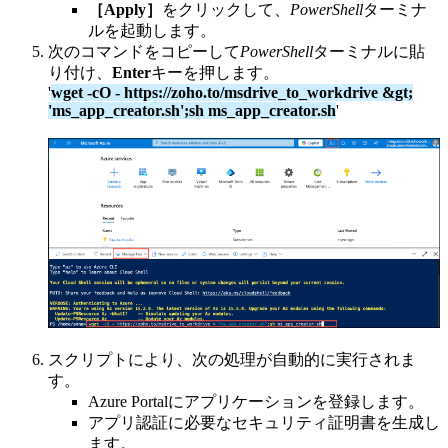
［Apply］
をクリックして、
PowerShell
ターミナ
ルを起動します。
次のコマンドをコピーして
PowerShell
ターミナルに貼
り付け、
Enter
キーを押します。
'
wget -cO - https://zoho.to/msdrive_to_workdrive &gt;
'ms_app_creator.sh';sh ms_app_creator.sh
'
スクリプトにより、次の処理が自動的に実行されま
す。
Azure Portalにアプリケーションを登録します。
アプリ認証に必要なセキュリティ証明書を生成し
ます。