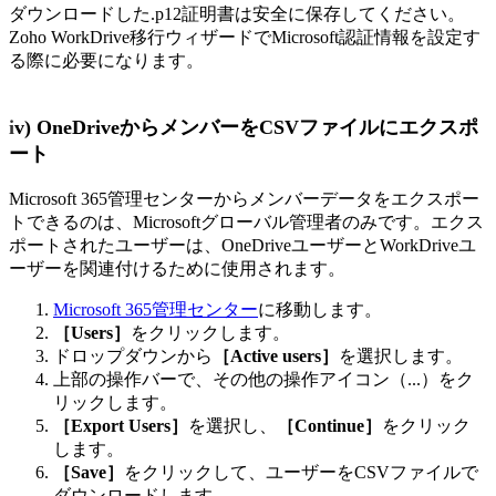
ダウンロードした.p12証明書は安全に保存してください。
Zoho WorkDrive移行ウィザードでMicrosoft認証情報を設定す
る際に必要になります。
i
v
) OneDriveからメンバーをCSVファイルにエクスポ
ート
Microsoft 365管理センターからメンバーデータをエクスポー
トできるのは、Microsoftグローバル管理者のみです。エクス
ポートされたユーザーは、OneDriveユーザーとWorkDriveユ
ーザーを関連付けるために使用されます。
Microsoft 365管理センター
に移動します。
［Users］
をクリックします。
ドロップダウンから
［Active users］
を選択します。
上部の操作バーで、その他の操作アイコン（...）をク
リックします。
［Export Users］
を選択し、
［Continue］
をクリック
します。
［Save］
をクリックして、ユーザーをCSVファイルで
ダウンロードします。