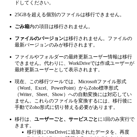
ドしてください。
25GBを超える個別のファイルは移行できません。
ごみ箱
内の項目は移行されません。
ファイルのバージョン
は移行されません。ファイルの
最新バージョンのみが移行されます。
ファイルやフォルダーの最終更新ユーザー情報は移行
できません。代わりに、WorkDriveでは作成ユーザーが
最終更新ユーザーとして表示されます。
現在、この移行ツールでは、Microsoftファイル形式
（Word、Excel、PowerPoint）からZoho標準形式
（Writer、Sheet、Show）への自動変換には対応してい
ません。これらのファイルを変換するには、移行後に
手動でZoho形式に切り替える必要があります。
移行は、
ユーザーごと、サービスごと
に1回のみ実行で
きます。
移行後にOneDriveに追加されたデータを、再度