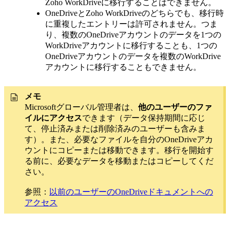
Zoho WorkDriveに移行することはできません。
OneDriveとZoho WorkDriveのどちらでも、移行時
に重複したエントリーは許可されません。つま
り、複数のOneDriveアカウントのデータを1つの
WorkDriveアカウントに移行することも、1つの
OneDriveアカウントのデータを複数のWorkDrive
アカウントに移行することもできません。
メモ
Microsoftグローバル管理者は、
他のユーザーのファ
イルにアクセス
できます（データ保持期間に応じ
て、停止済みまたは削除済みのユーザーも含みま
す）。また、必要なファイルを自分のOneDriveアカ
ウントにコピーまたは移動できます。移行を開始す
る前に、必要なデータを移動またはコピーしてくだ
さい。
参照：
以前のユーザーのOneDriveドキュメントへの
アクセス