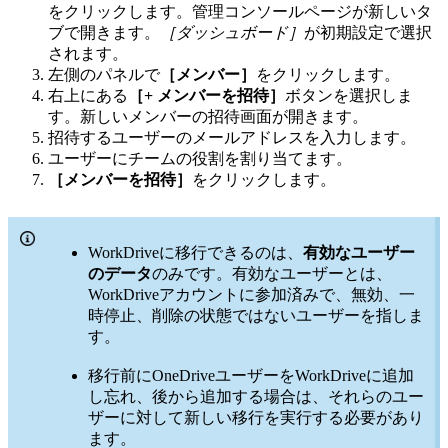
をクリックします。
管理コンソールページが新しいタ
ブで開きます。
［ダッシュボード］
が初期設定で選択
されます。
左側のパネルで
［メンバー］
をクリックします。
右上にある
［+ メンバーを招待］
ボタンを選択しま
す。新しいメンバーの招待画面が開きます。
招待するユーザーのメールアドレスを入力します。
ユーザーにチームの役割を割り当てます。
［メンバーを招待］
をクリックします。
WorkDriveに移行できるのは、
有効なユーザー
のデータ
のみです。有効なユーザーとは、
WorkDriveアカウントに参加済みで、無効、一
時停止、削除の状態ではないユーザーを指しま
す。
移行前にOneDriveユーザーをWorkDriveに追加
し忘れ、後から追加する場合は、それらのユー
ザーに対して新しい移行を実行する必要があり
ます。