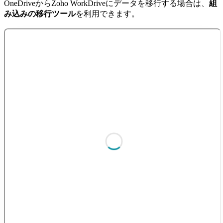
OneDriveからZoho WorkDriveにデータを移行する場合は、
組
み込みの移行ツール
を利用できます。