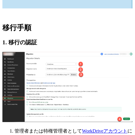
移行手順
1. 移行の認証
管理者または特権管理者として
WorkDriveアカウント
に