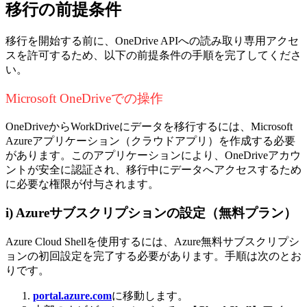
移行の前提条件
移行を開始する前に、OneDrive APIへの読み取り専用アクセ
スを許可するため、以下の前提条件の手順を完了してくださ
い。
Microsoft OneDriveでの操作
OneDriveからWorkDriveにデータを移行するには、Microsoft
Azureアプリケーション（クラウドアプリ）を作成する必要
があります。このアプリケーションにより、OneDriveアカウ
ントが安全に認証され、移行中にデータへアクセスするため
に必要な権限が付与されます。
i) Azureサブスクリプションの設定
（無料プラン）
Azure Cloud Shellを使用するには、Azure無料サブスクリプシ
ョンの初回設定を完了する必要があります。手順は次のとお
りです。
portal.azure.com
に移動します。