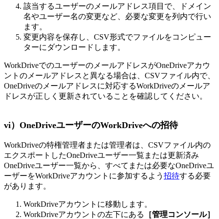
該当するユーザーのメールアドレス項目で、ドメイン
名やユーザー名の変更など、必要な変更を列内で行い
ます。
変更内容を保存し、CSV形式でファイルをコンピュー
ターにダウンロードします。
WorkDriveでのユーザーのメールアドレスがOneDriveアカウ
ントのメールアドレスと異なる場合は、CSVファイル内で、
OneDriveのメールアドレスに対応するWorkDriveのメールア
ドレスが正しく更新されていることを確認してください。
vi）OneDriveユーザーのWorkDriveへの招待
WorkDriveの特権管理者または管理者は、CSVファイル内の
エクスポートしたOneDriveユーザー一覧または更新済み
OneDriveユーザー一覧から、すべてまたは必要なOneDriveユ
ーザーをWorkDriveアカウントに参加するよう
招待
する必要
があります。
WorkDriveアカウントに移動します。
WorkDriveアカウントの左下にある
［管理コンソール］