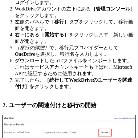
ログインします。
WorkDriveアカウントの左下にある
［管理コンソール］
をクリックします。
左側のパネルで
［移行］
タブをクリックして、移行画
面を開きます。
右下にある
［開始する］
をクリックします。新しい画
面が開きます。
［移行の詳細］
で、移行元プロバイダーとして
OneDrive
を選択し、移行名を入力します。
ダウンロードした.p12ファイルをインポートします。
これはサービスアカウントキーとも呼ばれ、Microsoft
APIで認証するために使用されます。
完了したら、
［続行してWorkDriveのユーザーを関連
付け］
をクリックします。
2. ユーザーの関連付けと移行の開始