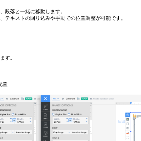
、段落と一緒に移動します。
、テキストの回り込みや手動での位置調整が可能です。
ます。
配置