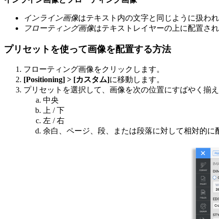
インライン画像
はテキスト内の文字と同じように扱われ
フローティング画像
はテキストレイヤーの上に配置され
プリセットを使って画像を配置する方法
フローティング画像をクリックします。
[Positioning] > [カスタム]
に移動します。
プリセットを選択して、画像を次の位置にすばやく揃え
中央
上 / 下
左 / 右
余白、ページ、段、または段落に対して相対的に