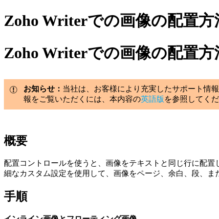
Zoho Writerでの画像の配置方
Zoho Writerでの画像の配置方
お知らせ：
当社は、お客様により充実したサポート情報
報をご覧いただくには、本内容の
英語版
を参照してくだ
概要
配置コントロールを使うと、画像をテキストと同じ行に配置
細なカスタム設定を使用して、画像をページ、余白、段、ま
手順
インライン画像とフローティング画像