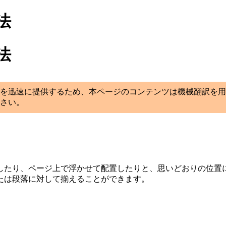
法
法
を迅速に提供するため、本ページのコンテンツは機械翻訳を用
さい。
したり、ページ上で浮かせて配置したりと、思いどおりの位置
たは段落に対して揃えることができます。