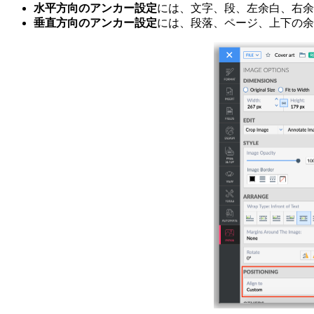
水平方向のアンカー設定
には、文字、段、左余白、右余
垂直方向のアンカー設定
には、段落、ページ、上下の余