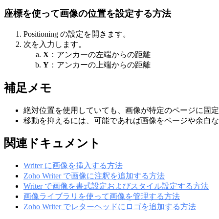
座標を使って画像の位置を設定する方法
Positioning の設定を開きます。
次を入力します。
X
：アンカーの左端からの距離
Y
：アンカーの上端からの距離
補足メモ
絶対位置を使用していても、画像が特定のページに固定
移動を抑えるには、可能であれば画像をページや余白な
関連ドキュメント
Writer に画像を挿入する方法
Zoho Writer で画像に注釈を追加する方法
Writer で画像を書式設定およびスタイル設定する方法
画像ライブラリを使って画像を管理する方法
Zoho Writer でレターヘッドにロゴを追加する方法