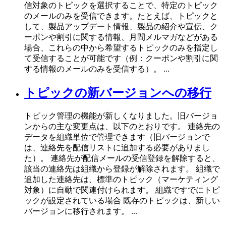
信対象のトピックを選択することで、特定のトピック
のメールのみを受信できます。たとえば、トピックと
して、製品アップデート情報、製品の紹介や宣伝、ク
ーポンや割引に関する情報、月間メルマガなどがある
場合、これらの中から希望するトピックのみを指定し
て受信することが可能です（例：クーポンや割引に関
する情報のメールのみを受信する）。 ...
トピックの新バージョンへの移行
トピック管理の機能が新しくなりました。旧バージョ
ンからの主な変更点は、以下のとおりです。 連絡先の
データを組織単位で管理できます（旧バージョンで
は、連絡先を配信リストに追加する必要がありまし
た）。 連絡先が配信メールの受信登録を解除すると、
該当の連絡先は組織から登録が解除されます。 組織で
追加した連絡先は、標準のトピック（マーケティング
対象）に自動で関連付けられます。 組織ですでにトピ
ックが設定されている場合 既存のトピックは、新しい
バージョンに移行されます。 ...