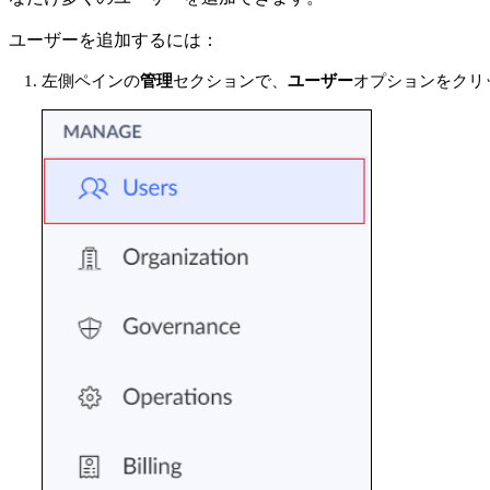
ユーザーを追加するには：
左側ペインの
管理
セクションで、
ユーザー
オプションをクリ