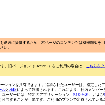
を迅速に提供するため、本ページのコンテンツは機械翻訳を用
さい。
です。旧バージョン（Creator 5）をご利用の場合は、
こちらをク
てアプリケーションを共有できます。追加されたユーザーは、指定し
ール
と
権限
によって制御されます。これにより、社内メンバー
。ユーザーには、特定のアプリケーション、
BI & 分析
、および
与することが可能です。ご利用のプランで定義されているユーザー数