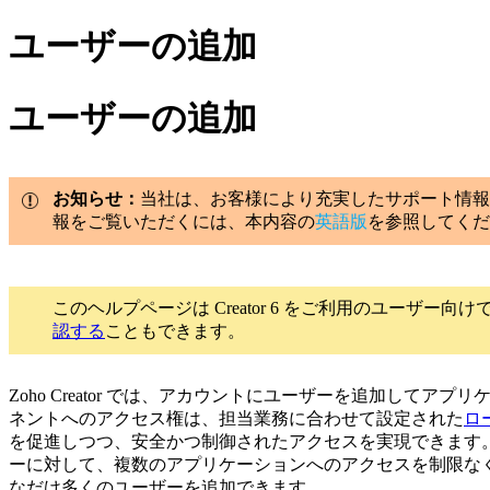
ユーザーの追加
ユーザーの追加
お知らせ：
当社は、お客様により充実したサポート情報
報をご覧いただくには、本内容の
英語版
を参照してくだ
このヘルプページは Creator 6 をご利用のユーザー向け
認する
こともできます。
Zoho Creator では、アカウントにユーザーを追加し
ネントへのアクセス権は、担当業務に合わせて設定された
ロ
を促進しつつ、安全かつ制御されたアクセスを実現できます
ーに対して、複数のアプリケーションへのアクセスを制限なく付
なだけ多くのユーザーを追加できます。