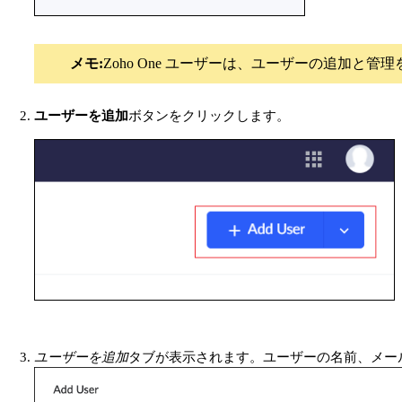
メモ:
Zoho One ユーザーは、ユーザーの追加と管
ユーザーを追加
ボタンをクリックします。
ユーザーを追加
タブが表示されます。ユーザーの名前、メー