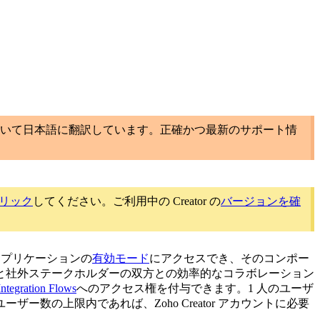
いて日本語に翻訳しています。正確かつ最新のサポート情
リック
してください。ご利用中の Creator の
バージョンを確
たアプリケーションの
有効モード
にアクセスでき、そのコンポー
と社外ステークホルダーの双方との効率的なコラボレーション
Integration Flows
へのアクセス権を付与できます。1 人のユーザ
の上限内であれば、Zoho Creator アカウントに必要