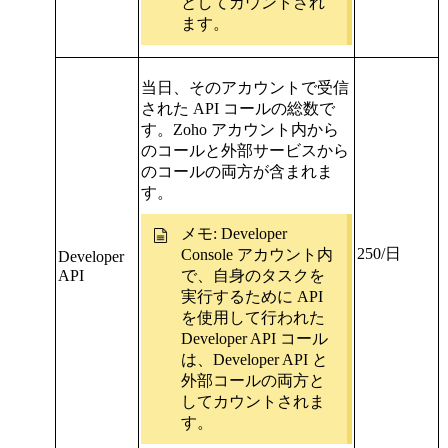
としてカウントされ
ます。
当日、そのアカウントで受信
された API コールの総数で
す。Zoho アカウント内から
のコールと外部サービスから
のコールの両方が含まれま
す。
メモ: Developer
250/日
Console アカウント内
Developer
API
で、自身のタスクを
実行するために API
を使用して行われた
Developer API コール
は、Developer API と
外部コールの両方と
してカウントされま
す。