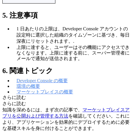
5. 注意事項
1 日あたりの上限は、Developer Console アカウントの
設定時に選択した組織のタイムゾーンに基づき、毎日
深夜にリセットされます。
.
上限に達すると、ユーザーはその機能にアクセスでき
なくなります。上限に達する前に、スーパー管理者に
メールで通知が送信されます。
6.
関連トピック
Developer Console の概要
環境の概要
マーケットプレイスの概要
さらに読む
さらに読む
知識を深めるには、まず次の記事で、
マーケットプレイスア
プリを公開および管理する方法
を確認してください。これに
より、アプリケーションを効果的にデプロイするために必要
な基礎スキルを身に付けることができます。