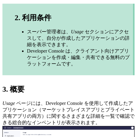
2. 利用条件
スーパー管理者は、
Usage
セクションにアクセ
スして、自分が作成したアプリケーションの詳
細を表示できます。
Developer Console は、クライアント向けアプリ
ケーションを作成・編集・共有できる無料のプ
ラットフォームです。
3. 概要
Usage
ページには、Developer Console を使用して作成したア
プリケーション
（マーケットプレイスアプリとプライベート
共有アプリの両方）
に関するさまざまな詳細を一覧で確認で
きる総合的なインベントリが表示されます。