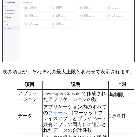
次の項目が、それぞれの最大上限とあわせて表示されます。
項目
説明
上限
アプリケ
Developer Console で作成され
無制限
ーション
たアプリケーションの数
アプリケーション内のすべて
の
フォーム
（マーケットプ
データ
2,500 件
レイスアプリとプライベート
共有アプリの両方）に追加さ
れたデータの合計件数