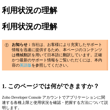
利用状況の理解
利用状況の理解
お知らせ：
当社は、お客様により充実したサポート
情報を迅速に提供するため、本ページのコンテンツ
は機械翻訳を用いて日本語に翻訳しています。正確
かつ最新のサポート情報をご覧いただくには、本内
容の
英語版
を参照してください。
1. このページでは
何ができますか？
Zoho Developer Console アカウントでアプリケーションに関
連する各種上限と使用状況を確認・把握する方法について説
明します。