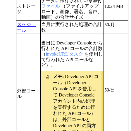
データに保存されている添付
ストレー
ファイル
（ファイルアップ
1,024 MB
ジ
ロード、画像、署名、音声、
動画）の合計サイズ
スケジュ
当月に実行された処理の合計
50/月
ール
数
当日に Developer Console から
行われた API コールの合計数
（
invokeURL タスク
を使用し
て行われた API コールな
ど）
.
メモ:
Developer API コ
ール（
Developer
Console
API を使用し
50/日
外部コー
て Developer Console
ル
アカウント内の処理
を実行するために行
われた API コール）
は、外部コールと
Developer API の両方