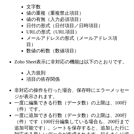
文字数
値の重複（重複禁止項目）
値の有無（入力必須項目）
日付の形式（日付項目／日時項目）
URLの形式（URL項目）
メールアドレスの形式（メールアドレス項
目）
数値の桁数（数値項目）
Zoho Sheet表示に非対応の機能は以下のとおりです。
入力規則
項目の依存関係
非対応の操作を行った場合、保存時にエラーメッセー
ジが表示されます。
一度に編集できる行数（データ数）の上限は、100行
（件）です。
一度に追加できる行数（データ数）の上限は、200行
（件）です（100行分編集している場合も、200行まで
追加可能です）。シートを保存すると、追加した行に