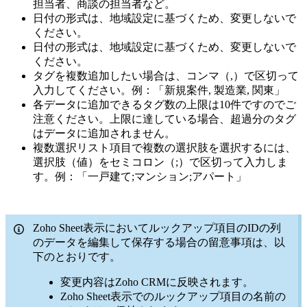
担当者、商談の担当者など。
日付の形式は、地域設定に基づくため、変更しないで
ください。
日付の形式は、地域設定に基づくため、変更しないで
ください。
タグを複数追加したい場合は、コンマ（,）で区切って
入力してください。例：「新規案件, 製造業, 関東」
各データに追加できるタグ数の上限は10件ですのでご
注意ください。上限に達している場合、超過分のタグ
はデータに追加されません。
複数選択リスト項目で複数の選択肢を選択するには、
選択肢（値）をセミコロン（;）で区切って入力しま
す。例：「一戸建て;マンション;アパート」
Zoho Sheet表示においてルックアップ項目のIDの列
のデータを編集して保存する場合の留意事項は、以
下のとおりです。
変更内容はZoho CRMに反映されます。
Zoho Sheet表示でのルックアップ項目の名前の