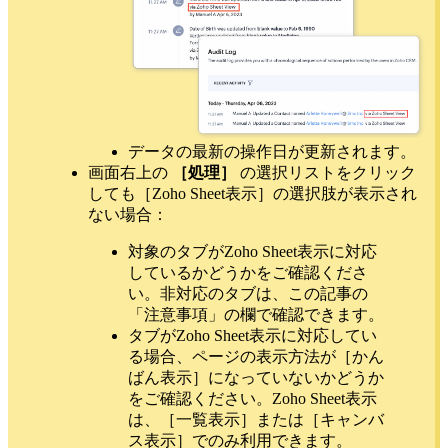
データの最新の操作日が更新されます。
画面右上の
［処理］
の選択リストをクリック
しても［Zoho Sheet表示］の選択肢が表示され
ない場合：
対象のタブがZoho Sheet表示に対応
しているかどうかをご確認くださ
い。非対応のタブは、この記事の
「注意事項」の欄で確認できます。
タブがZoho Sheet表示に対応してい
る場合、ページの表示方法が［かん
ばん表示］になっていないかどうか
をご確認ください。Zoho Sheet表示
は、［一覧表示］または［キャンバ
ス表示］でのみ利用できます。