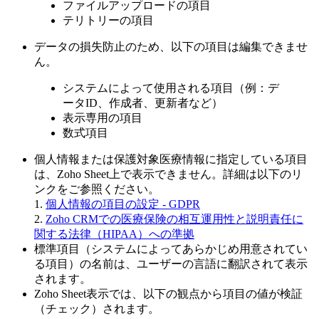
ファイルアップロードの項目
テリトリーの項目
データの損失防止のため、以下の項目は編集できませ
ん。
システムによって使用される項目（例：デ
ータID、作成者、更新者など）
表示専用の項目
数式項目
個人情報または保護対象医療情報に指定している項目
は、Zoho Sheet上で表示できません。詳細は以下のリ
ンクをご参照ください。
1.
個人情報の項目の設定 - GDPR
2.
Zoho CRMでの医療保険の相互運用性と説明責任に
関する法律（HIPAA）への準拠
標準項目（システムによってあらかじめ用意されてい
る項目）の名前は、ユーザーの言語に翻訳されて表示
されます。
Zoho Sheet表示では、以下の観点から項目の値が検証
（チェック）されます。