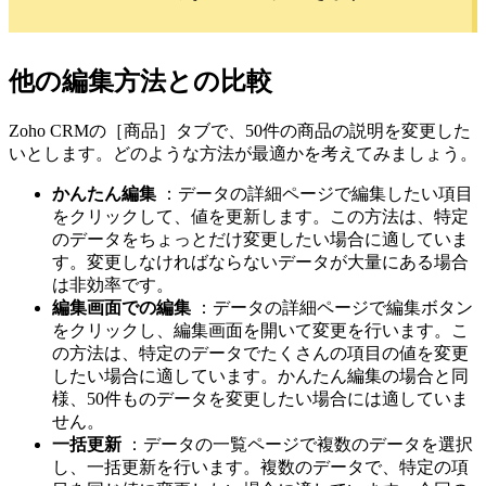
他の編集方法との比較
Zoho CRMの［商品］タブで、50件の商品の説明を変更した
いとします。どのような方法が最適かを考えてみましょう。
かんたん編集
：データの詳細ページで編集したい項目
をクリックして、値を更新します。この方法は、特定
のデータをちょっとだけ変更したい場合に適していま
す。変更しなければならないデータが大量にある場合
は非効率です。
編集画面での編集
：データの詳細ページで編集ボタン
をクリックし、編集画面を開いて変更を行います。こ
の方法は、特定のデータでたくさんの項目の値を変更
したい場合に適しています。かんたん編集の場合と同
様、50件ものデータを変更したい場合には適していま
せん。
一括更新
：データの一覧ページで複数のデータを選択
し、一括更新を行います。複数のデータで、特定の項