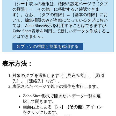
（シート表示の権限は、権限の設定ページで［タブ
の権限］→［その他］に移動すると確認できま
す）。なお、［タブの権限］→［基本の権限］にお
いて、編集権限のみが有効になっているタブにおい
ては、Zoho Sheet表示を利用することはできますが、
Zoho Sheet表示を利用して新しいデータを作成するこ
とはできません。
各プランの機能と制限を確認する
表示方法：
対象の
タブ
を選択します（［見込み客］、［取引
先］、［連絡先］など）。
表示された
ページで以下の操作を実行します。
Zoho Sheet形式で開きたい
データ一覧を選
択して開きます。
画面右上にある
［…］（その他）
アイコン
をクリックします。