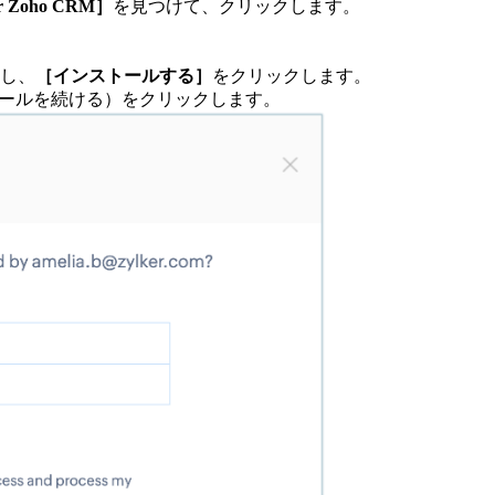
or Zoho CRM］
を見つけて、クリックします。
し、
［インストールする］
をクリックします。
ールを続ける）をクリックします。