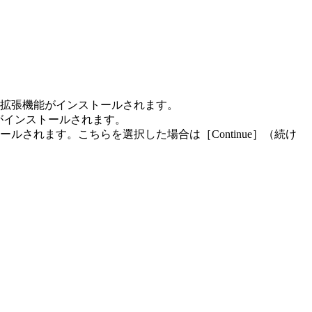
拡張機能がインストールされます。
がインストールされます。
されます。こちらを選択した場合は［Continue］（続け