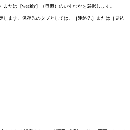
）または
［weekly］
（毎週）のいずれかを選択します。
タブを指定します。保存先のタブとしては、［連絡先］または［見込