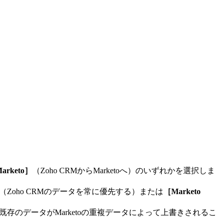
Marketo］
（Zoho CRMからMarketoへ）のいずれかを選択しま
（Zoho CRMのデータを常に優先する）または
［Marketo
の既存のデータがMarketoの重複データによって上書きされるこ