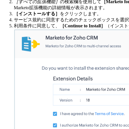
［すべての拡張機能］
の検索欄を使用して
［Marketo f
Marketo拡張機能の詳細情報が表示されます。
［インストールする］
をクリックします。
サービス規約に同意するためのチェックボックスを選択
利用条件に同意して、
［Continue to Install］
（インスト