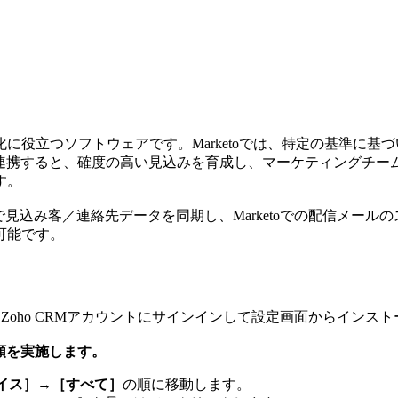
の自動化に役立つソフトウェアです。Marketoでは、特定の基準
 CRMを連携すると、確度の高い見込みを育成し、マーケティング
す。
o CRMの間で見込み客／連絡先データを同期し、Marketoでの配信
可能です。
Zoho CRMアカウントにサインインして設定画面からインス
手順を実施します。
イス］→［すべて］
の順に移動します。