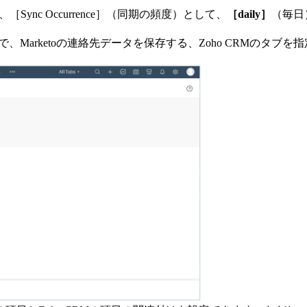
［Sync Occurrence］（同期の頻度）として、
［daily］
（毎日
画面で、Marketoの連絡先データを保存する、Zoho CRMの