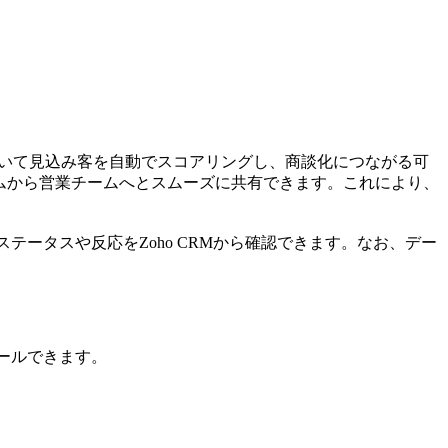
に基づいて見込み客を自動でスコアリングし、商談化につながる可
チームから営業チームへとスムーズに共有できます。これにより、
メールのステータスや反応をZoho CRMから確認できます。なお、デー
トールできます。