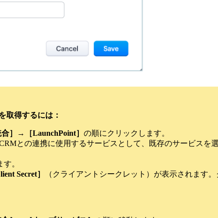
トを取得するには：
］→［LaunchPoint］
の順にクリックします。
ho CRMとの連携に使用するサービスとして、既存のサービス
ます。
ient Secret］
（クライアントシークレット）が表示されます。
。