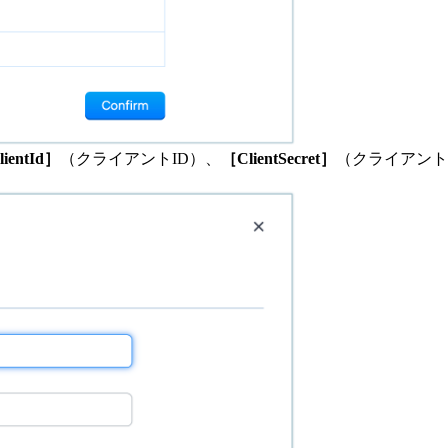
ientId］
（クライアントID）、
［ClientSecret］
（クライアント