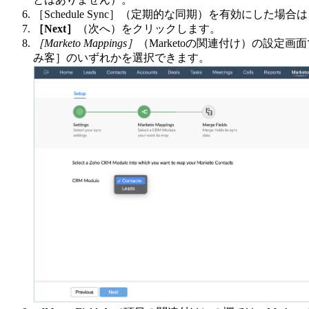
［Schedule Sync］（定期的な同期）を有効にした場合は、
［Next］
（次へ）をクリックします。
［Marketo Mappings］
（Marketoの関連付け）の設定
み客］のいずれかを選択できます。