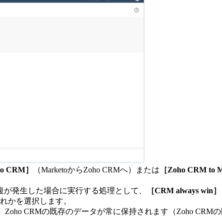
oho CRM］
（MarketoからZoho CRMへ）または
［Zoho CRM to 
複が発生した場合に実行する処理として、
［CRM always win］
いずれかを選択します。
Zoho CRMの既存のデータが常に保持されます（Zoho CRM