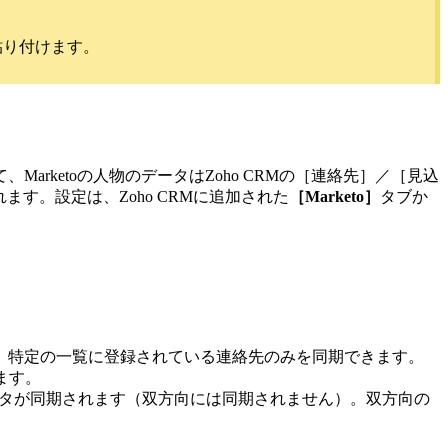
貼り付けます。
ketoの人物のデータはZoho CRMの［連絡先］／［見込
ます。設定は、Zoho CRMに追加された
［Marketo］
タブか
ると、特定の一覧に登録されている連絡先のみを同期できます。
ます。
のみ、データが同期されます（双方向には同期されません）。双方向の