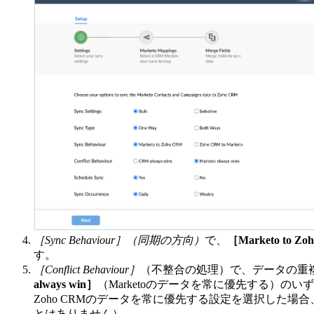
［Sync Behaviour］（同期の方向）
で、
［Marketo to Z
す。
［Conflict Behaviour］
（不整合の処理）で、データの重
always win］
（Marketoのデータを常に優先する）の
Zoho CRMのデータを常に優先する設定を選択した場合、
とはありません）。