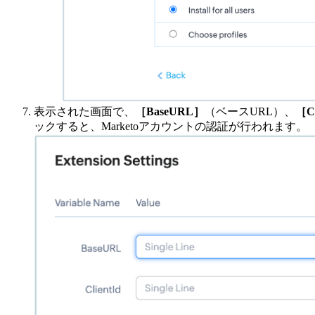
表示された画面で、
［BaseURL］
（ベースURL）、
［Cl
ックすると、Marketoアカウントの認証が行われます。