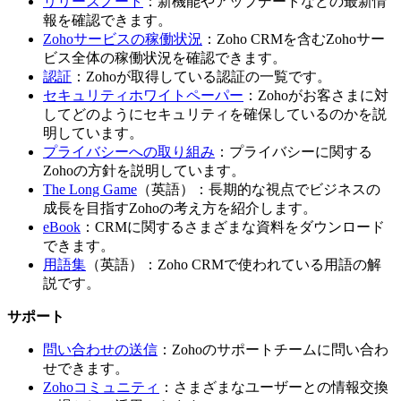
リリースノート
：新機能やアップデートなどの最新情
報を確認できます。
Zohoサービスの稼働状況
：Zoho CRMを含むZohoサー
ビス全体の稼働状況を確認できます。
認証
：Zohoが取得している認証の一覧です。
セキュリティホワイトペーパー
：Zohoがお客さまに対
してどのようにセキュリティを確保しているのかを説
明しています。
プライバシーへの取り組み
：プライバシーに関する
Zohoの方針を説明しています。
The Long Game
（英語）：長期的な視点でビジネスの
成長を目指すZohoの考え方を紹介します。
eBook
：CRMに関するさまざまな資料をダウンロード
できます。
用語集
（英語）：Zoho CRMで使われている用語の解
説です。
サポート
問い合わせの送信
：Zohoのサポートチームに問い合わ
せできます。
Zohoコミュニティ
：さまざまなユーザーとの情報交換