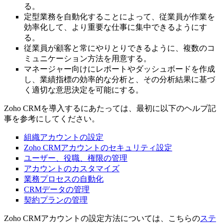
る。
定型業務を自動化することによって、従業員が作業を
効率化して、より重要な仕事に集中できるようにす
る。
従業員が顧客と常にやりとりできるように、複数のコ
ミュニケーション方法を用意する。
マネージャー向けにレポートやダッシュボードを作成
し、業績指標の効率的な分析と、その分析結果に基づ
く適切な意思決定を可能にする。
Zoho CRMを導入するにあたっては、最初に以下のヘルプ記
事を参考にしてください。
組織アカウントの設定
Zoho CRMアカウントのセキュリティ設定
ユーザー、役職、権限の管理
アカウントのカスタマイズ
業務プロセスの自動化
CRMデータの管理
契約プランの管理
Zoho CRMアカウントの設定方法については、こちらの
ステ