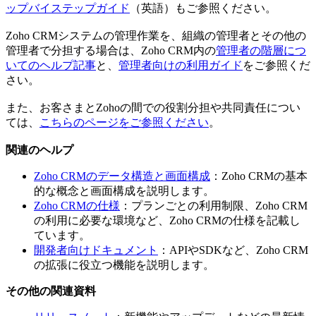
ップバイステップガイド
（英語）もご参照ください。
Zoho CRMシステムの管理作業を、組織の管理者とその他の
管理者で分担する場合は、Zoho CRM内の
管理者の階層につ
いてのヘルプ記事
と、
管理者向けの利用ガイド
をご参照くだ
さい。
また、お客さまとZohoの間での役割分担や共同責任につい
ては、
こちらのページをご参照ください
。
関連のヘルプ
Zoho CRMのデータ構造と画面構成
：Zoho CRMの基本
的な概念と画面構成を説明します。
Zoho CRMの仕様
：プランごとの利用制限、Zoho CRM
の利用に必要な環境など、Zoho CRMの仕様を記載し
ています。
開発者向けドキュメント
：APIやSDKなど、Zoho CRM
の拡張に役立つ機能を説明します。
その他の関連資料