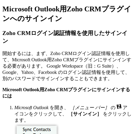
Microsoft Outlook用Zoho CRMプラグイ
ンへのサインイン
Zoho CRMログイン認証情報を使用したサインイ
ン
開始するには、まず、Zoho CRMログイン認証情報を使用し
て、Microsoft Outlook用Zoho CRMプラグインにサインインす
る必要があります。
Google Workspace（旧：G Suite）、
Google、Yahoo、Facebook
のログイン認証情報を使用して、
別のパスワードでサインインすることもできます。
Microsoft Outlook用Zoho CRMプラグインにサインインする
には
Microsoft Outlook
を開き、
［メニュー バー］
の
ア
イコンをクリックして、
［サインイン］
をクリックし
ます。