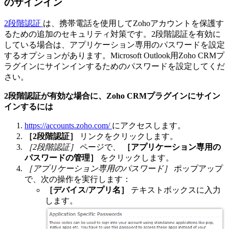
のサインイン
2段階認証
は、携帯電話を使用してZohoアカウントを保護す
るための追加のセキュリティ対策です。2段階認証を有効に
している場合は、アプリケーション専用のパスワードを設定
するオプションがあります。Microsoft Outlook用Zoho CRMプ
ラグインにサインインするためのパスワードを設定してくだ
さい。
2段階認証が有効な場合に、Zoho CRMプラグインにサイン
インするには
https://accounts.zoho.com/
にアクセスします。
［2段階認証］
リンクをクリックします。
［2段階認証］
ページで、
［アプリケーション専用の
パスワードの管理］
をクリックします。
［アプリケーション専用のパスワード］
ポップアップ
で、次の操作を実行します：
［デバイス/アプリ名］
テキストボックスに入力
します。