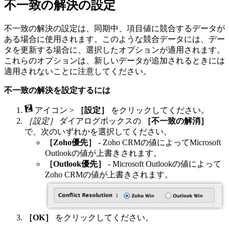
不一致の解決の設定
不一致の解決の設定は、同期中、項目値に競合するデータが
ある場合に使用されます。このような競合データには、デー
タを更新する場合に、選択したオプションが適用されます。
これらのオプションは、新しいデータが追加されるときには
適用されないことに注意してください。
不一致の解決を設定するには
アイコン >
［設定］
をクリックしてください。
［設定］
ダイアログボックスの
［不一致の解消］
で、次のいずれかを選択してください。
［Zoho優先］
- Zoho CRMの値によってMicrosoft
Outlookの値が上書きされます。
［Outlook優先］
- Microsoft Outlookの値によって
Zoho CRMの値が上書きされます。
［OK］
をクリックしてください。