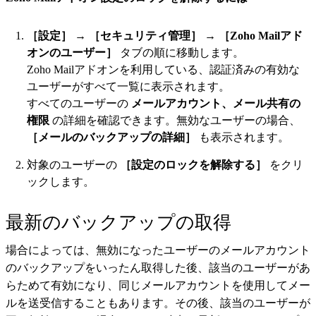
［設定］
→
［セキュリティ管理］
→
［Zoho Mailアド
オンのユーザー］
タブの順に移動します。
Zoho Mailアドオンを利用している、認証済みの有効な
ユーザーがすべて一覧に表示されます。
すべてのユーザーの
メールアカウント、メール共有の
権限
の詳細を確認できます。無効なユーザーの場合、
［メールのバックアップの詳細］
も表示されます。
対象のユーザーの
［設定のロックを解除する］
をクリ
ックします。
最新のバックアップの取得
場合によっては、無効になったユーザーのメールアカウント
のバックアップをいったん取得した後、該当のユーザーがあ
らためて有効になり、同じメールアカウントを使用してメー
ルを送受信することもあります。その後、該当のユーザーが