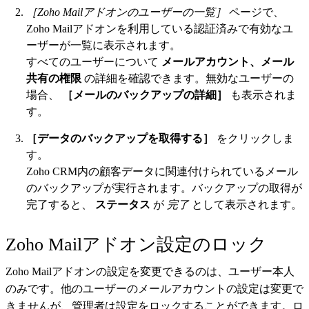
［Zoho Mailアドオンのユーザーの一覧］
ページで、
Zoho Mailアドオンを利用している認証済みで有効なユ
ーザーが一覧に表示されます。
すべてのユーザーについて
メールアカウント、メール
共有の権限
の詳細を確認できます。無効なユーザーの
場合、
［メールのバックアップの詳細］
も表示されま
す。
［データのバックアップを取得する］
をクリックしま
す。
Zoho CRM内の顧客データに関連付けられているメール
のバックアップが実行されます。バックアップの取得が
完了すると、
ステータス
が
完了
として表示されます。
Zoho Mailアドオン設定のロック
Zoho Mailアドオンの設定を変更できるのは、ユーザー本人
のみです。他のユーザーのメールアカウントの設定は変更で
きませんが、管理者は設定をロックすることができます。ロ