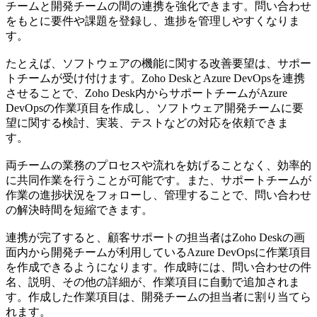
チームと開発チームの間の連携を強化できます。問い合わせ
をもとに要件や課題を登録し、進捗を管理しやすくなりま
す。
たとえば、ソフトウェアの機能に関する改善要望は、サポー
トチームが受け付けます。Zoho DeskとAzure DevOpsを連携
させることで、Zoho Desk内からサポートチームがAzure
DevOpsの作業項目を作成し、ソフトウェア開発チームに要
望に関する検討、実装、テストなどの対応を依頼できま
す。
両チームの業務のプロセスや流れを妨げることなく、効率的
に共同作業を行うことが可能です。また、サポートチームが
作業の進捗状況をフォローし、管理することで、問い合わせ
の解決時間を短縮できます。
連携が完了すると、顧客サポートの担当者はZoho Deskの画
面内から開発チームが利用しているAzure DevOpsに作業項目
を作成できるようになります。作成時には、問い合わせの件
名、説明、その他の詳細が、作業項目に自動で追加されま
す。作成した作業項目は、開発チームの担当者に割り当てら
れます。