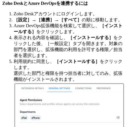
Zoho DeskとAzure DevOpsを連携するには
Zoho Deskアカウントにログインします。
［設定］
→
［連携］
→
［すべて］
の順に移動します。
Azure DevOps拡張機能を検索して選択し、
［インスト
ールする］
をクリックします。
表示される内容を確認し、
［インストールする］
をク
リックした後、［一般設定］タブを開きます。対象の
部門を選択し、拡張機能の利用を許可する権限／担当
者を選択します。
利用規約に同意し、
［インストールする］
をクリック
します。
選択した部門と権限を持つ担当者に対してのみ、拡張
機能がインストールされます。