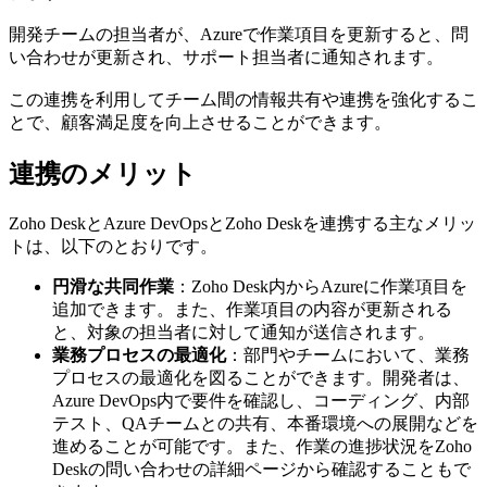
開発チームの担当者が、Azureで作業項目を更新すると、問
い合わせが更新され、サポート担当者に通知されます。
この連携を利用してチーム間の情報共有や連携を強化するこ
とで、顧客満足度を向上させることができます。
連携のメリット
Zoho DeskとAzure DevOpsとZoho Deskを連携する主なメリッ
トは、以下のとおりです。
円滑な共同作業
：Zoho Desk内からAzureに作業項目を
追加できます。また、作業項目の内容が更新される
と、対象の担当者に対して通知が送信されます。
業務プロセスの最適化
：部門やチームにおいて、業務
プロセスの最適化を図ることができます。開発者は、
Azure DevOps内で要件を確認し、コーディング、内部
テスト、QAチームとの共有、本番環境への展開などを
進めることが可能です。また、作業の進捗状況をZoho
Deskの問い合わせの詳細ページから確認することもで