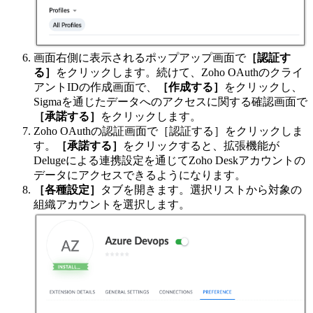
画面右側に表示されるポップアップ画面で
［認証す
る］
をクリックします。続けて、Zoho OAuthのクライ
アントIDの作成画面で、
［作成する］
をクリックし、
Sigmaを通じたデータへのアクセスに関する確認画面で
［承諾する］
をクリックします。
Zoho OAuthの認証画面で［認証する］をクリックしま
す。
［承諾する］
をクリックすると、拡張機能が
Delugeによる連携設定を通じてZoho Deskアカウントの
データにアクセスできるようになります。
［各種設定］
タブを開きます。選択リストから対象の
組織アカウントを選択します。