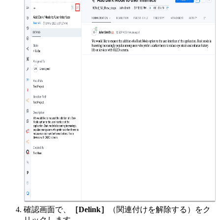
確認画面で、
［Delink］
（関連付けを解除する）をク
リックします。