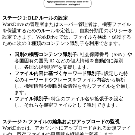
ステージ 1: DLP ルールの設定
WorkDrive の管理者またはスーパー管理者は、機密ファイル
を保護するためのルールを定義し、自動分類用のポリシーを
設定できます。WorkDrive では、ファイルを検出・保護する
ために次の 3 種類のコンテンツ識別子を利用できます。
国別の機密コンテンツ識別子:
社会保障番号（SSN）や
各国固有の国民 ID などの個人情報を自動的に識別
し、各国の規制順守を支援します。
ファイル内容に基づくキーワード識別子:
設定した特
定のキーワードやフレーズをファイル内容から解析
し、機密情報や制限対象情報を含むファイルを分類し
ます。
ファイル識別子:
特定のファイル名や拡張子を設定
し、それらを機密ファイルとして識別できます。
ステージ 2: ファイルの編集およびアップロードの監視
WorkDrive は、アカウントにアップロードされる新規ファイ
ルや、既存ファイルの更新版を継続的に監視します。