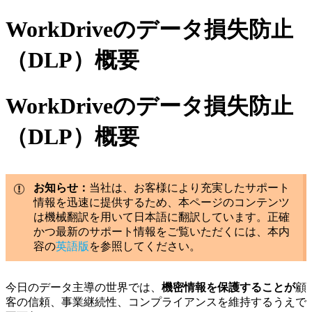
WorkDriveのデータ損失防止
（DLP）概要
WorkDriveのデータ損失防止
（DLP）概要
お知らせ：
当社は、お客様により充実したサポート
情報を迅速に提供するため、本ページのコンテンツ
は機械翻訳を用いて日本語に翻訳しています。正確
かつ最新のサポート情報をご覧いただくには、本内
容の
英語版
を参照してください。
今日のデータ主導の世界では、
機密情報を保護することが
顧
客の信頼、事業継続性、コンプライアンスを維持するうえで