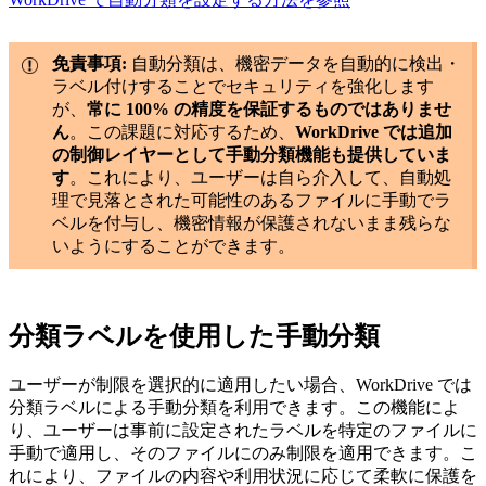
免責事項:
自動分類は、機密データを自動的に検出・
ラベル付けすることでセキュリティを強化します
が、
常に 100% の精度を保証するものではありませ
ん
。この課題に対応するため、
WorkDrive では追加
の制御レイヤーとして手動分類機能も提供していま
す
。これにより、ユーザーは自ら介入して、自動処
理で見落とされた可能性のあるファイルに手動でラ
ベルを付与し、機密情報が保護されないまま残らな
いようにすることができます。
分類ラベルを使用した手動分類
ユーザーが制限を選択的に適用したい場合、WorkDrive では
分類ラベルによる手動分類を利用できます。この機能によ
り、ユーザーは事前に設定されたラベルを特定のファイルに
手動で適用し、そのファイルにのみ制限を適用できます。こ
れにより、ファイルの内容や利用状況に応じて柔軟に保護を