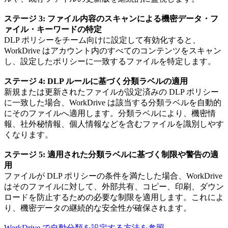
ステージ 3: ファイル内容のスキャンによる機密データ・フ
ァイル・キーワードの特定
DLP ポリシーをチーム向けに設定して有効化すると、
WorkDrive はアカウント内のすべてのコンテンツをスキャン
し、設定したポリシーに一致するファイルを特定します。
ステージ 4: DLP ルールに基づく分類ラベルの適用
新規または更新されたファイルが設定済みの DLP ポリシー
に一致した場合、WorkDrive は該当する分類ラベルを自動的
にそのファイルへ適用します。分類ラベルにより、機密情
報、社外秘情報、個人情報などを含むファイルを識別しやす
くなります。
ステージ 5: 適用された分類ラベルに基づく制限や警告の適
用
ファイルが DLP ポリシーの条件を満たした場合、WorkDrive
はそのファイルに対して、外部共有、コピー、印刷、ダウン
ロードを防止するための必要な制限を適用します。これによ
り、機密データの継続的な安全性が確保されます。
WorkDrive で自動分類を設定する方法を参照