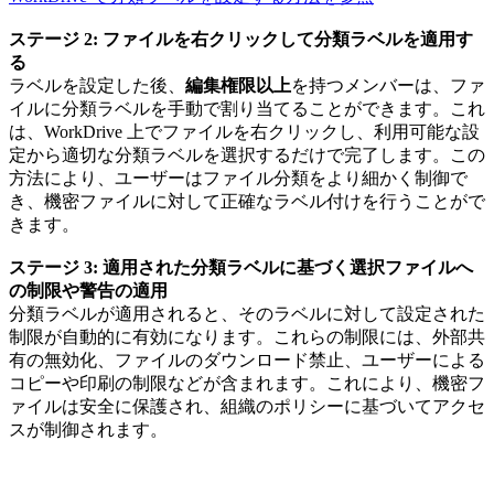
ステージ 2: ファイルを右クリックして分類ラベルを適用す
る
ラベルを設定した後、
編集権限以上
を持つメンバーは、ファ
イルに分類ラベルを手動で割り当てることができます。これ
は、WorkDrive 上でファイルを右クリックし、利用可能な設
定から適切な分類ラベルを選択するだけで完了します。この
方法により、ユーザーはファイル分類をより細かく制御で
き、機密ファイルに対して正確なラベル付けを行うことがで
きます。
ステージ 3: 適用された分類ラベルに基づく選択ファイルへ
の制限や警告の適用
分類ラベルが適用されると、そのラベルに対して設定された
制限が自動的に有効になります。これらの制限には、外部共
有の無効化、ファイルのダウンロード禁止、ユーザーによる
コピーや印刷の制限などが含まれます。これにより、機密フ
ァイルは安全に保護され、組織のポリシーに基づいてアクセ
スが制御されます。