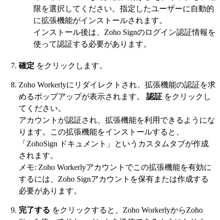
限を選択してください。指定したユーザーに自動的
に拡張機能がインストールされます。
インストール後は、Zoho Signのログイン認証情報を
使って認証する必要があります。
確定
をクリックします。
Zoho Workerlyにリダイレクトされ、拡張機能の認証を求
めるポップアップが表示されます。
認証
をクリックし
てください。
アカウントが認証され、拡張機能を利用できるようにな
ります。この拡張機能をインストールすると、
「ZohoSign ドキュメント」というカスタムタブが作成
されます。
メモ: Zoho Workerlyアカウントでこの拡張機能を有効に
するには、Zoho Signアカウントを保有または作成する
必要があります。
完了する
をクリックすると、Zoho WorkerlyからZoho