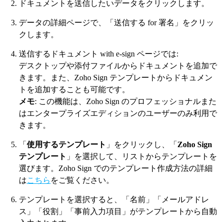
ドキュメントを送信したいデータをクリックします。
データの詳細ページで、「送信する for 署名」をクリッ
クします。
送信するドキュメント with e-sign ページでは:
デスクトップや添付ファイルからドキュメントを追加で
きます。また、Zoho Sign テンプレートからドキュメン
トを追加することも可能です。
メモ
: この機能は、Zoho Sign のプロフェッショナルまた
はエンタープライズエディションのユーザーのみ利用で
きます。
「
使用するテンプレート
」をクリックし、「
Zoho Sign
テンプレート
」を選択して、リストからテンプレートを
選びます。Zoho Sign でのテンプレート作成方法の詳細
は
こちら
をご覧ください。
テンプレートを選択すると、「名前」「メールアドレ
ス」「役割」「事前入力項目」がテンプレートから自動