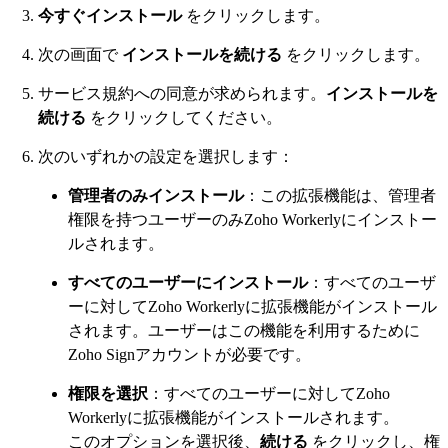
今すぐインストール
をクリックします。
次の画面で
インストールを続ける
をクリックします。
サービス規約への同意が求められます。
インストールを
続ける
をクリックしてください。
次のいずれかの設定を選択します：
管理者のみインストール
：この拡張機能は、管理者
権限を持つユーザーのみZoho Workerlyにインストー
ルされます。
すべてのユーザーにインストール
：すべてのユーザ
ーに対してZoho Workerlyに拡張機能がインストール
されます。ユーザーはこの機能を利用するために
Zoho Signアカウントが必要です。
権限を選択
：すべてのユーザーに対してZoho
Workerlyに拡張機能がインストールされます。
このオプションを選択後、
続ける
をクリックし、権