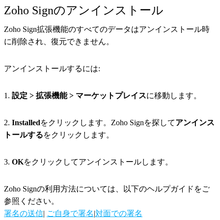
Zoho Signのアンインストール
Zoho Sign拡張機能のすべてのデータはアンインストール時
に削除され、復元できません。
アンインストールするには:
1.
設定 > 拡張機能 > マーケットプレイス
に移動します。
2.
Installed
をクリックします。Zoho Signを探して
アンインス
トールする
をクリックします。
3.
OK
をクリックしてアンインストールします。
Zoho Signの利用方法については、以下のヘルプガイドをご
参照ください。
署名の送信
|
ご自身で署名
|
対面での署名