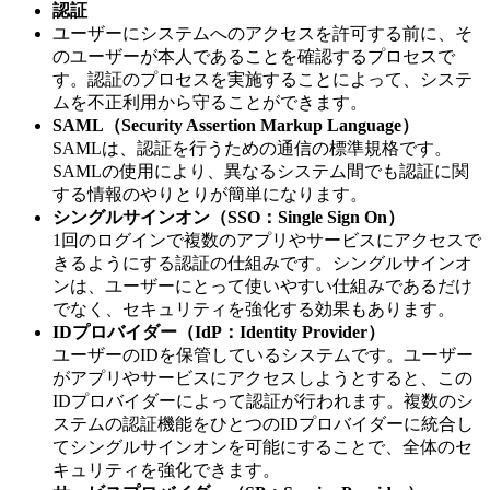
認証
ユーザーにシステムへのアクセスを許可する前に、そ
のユーザーが本人であることを確認するプロセスで
す。認証のプロセスを実施することによって、システ
ムを不正利用から守ることができます。
SAML（Security Assertion Markup Language）
SAMLは、認証を行うための通信の標準規格です。
SAMLの使用により、異なるシステム間でも認証に関
する情報のやりとりが簡単になります。
シングルサインオン（SSO：Single Sign On）
1回のログインで複数のアプリやサービスにアクセスで
きるようにする認証の仕組みです。シングルサインオ
ンは、ユーザーにとって使いやすい仕組みであるだけ
でなく、セキュリティを強化する効果もあります。
IDプロバイダー（IdP：Identity Provider）
ユーザーのIDを保管しているシステムです。ユーザー
がアプリやサービスにアクセスしようとすると、この
IDプロバイダーによって認証が行われます。複数のシ
ステムの認証機能をひとつのIDプロバイダーに統合し
てシングルサインオンを可能にすることで、全体のセ
キュリティを強化できます。