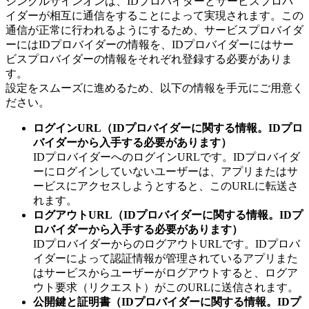
シングルサインオンは、IDプロバイダーとサービスプロバ
イダーが相互に通信をすることによって実現されます。この
通信が正常に行われるようにするため、サービスプロバイダ
ーにはIDプロバイダーの情報を、IDプロバイダーにはサー
ビスプロバイダーの情報をそれぞれ登録する必要がありま
す。
設定をスムーズに進めるため、以下の情報を手元にご用意く
ださい。
ログインURL（IDプロバイダーに関する情報。IDプロ
バイダーから入手する必要があります）
IDプロバイダーへのログインURLです。IDプロバイダ
ーにログインしていないユーザーは、アプリまたはサ
ービスにアクセスしようとすると、このURLに転送さ
れます。
ログアウトURL（IDプロバイダーに関する情報。IDプ
ロバイダーから入手する必要があります）
IDプロバイダーからのログアウトURLです。IDプロバ
イダーによって認証情報が管理されているアプリまた
はサービスからユーザーがログアウトすると、ログア
ウト要求（リクエスト）がこのURLに送信されます。
公開鍵と証明書（IDプロバイダーに関する情報。IDプ