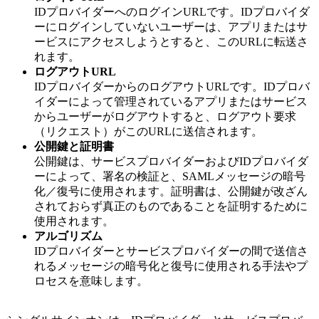
IDプロバイダーへのログインURLです。IDプロバイダ
ーにログインしていないユーザーは、アプリまたはサ
ービスにアクセスしようとすると、このURLに転送さ
れます。
ログアウトURL
IDプロバイダーからのログアウトURLです。IDプロバ
イダーによって管理されているアプリまたはサービス
からユーザーがログアウトすると、ログアウト要求
（リクエスト）がこのURLに送信されます。
公開鍵と証明書
公開鍵は、サービスプロバイダーおよびIDプロバイダ
ーによって、署名の検証と、SAMLメッセージの暗号
化／復号に使用されます。証明書は、公開鍵が改ざん
されておらず真正のものであることを証明するために
使用されます。
アルゴリズム
IDプロバイダーとサービスプロバイダーの間で送信さ
れるメッセージの暗号化と復号に使用される手法やプ
ロセスを意味します。