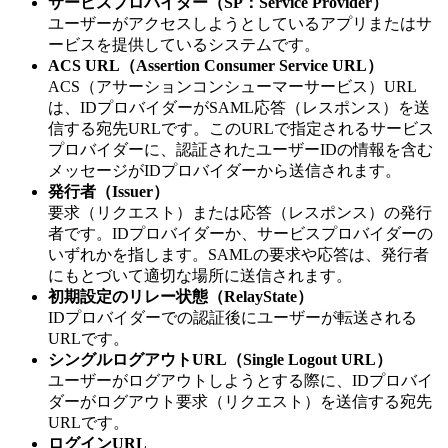
サービスプロバイダー（SP：Service Provider）
ユーザーがアクセスしようとしているアプリまたはサ
ービスを提供しているシステムです。
ACS URL（Assertion Consumer Service URL）
ACS（アサーションコンシューマーサービス）URL
は、IDプロバイダーがSAML応答（レスポンス）を送
信する宛先URLです。このURLで指定されるサービス
プロバイダーに、認証されたユーザーIDの情報を含む
メッセージがIDプロバイダーから送信されます。
発行者（Issuer）
要求（リクエスト）または応答（レスポンス）の発行
者です。IDプロバイダーか、サービスプロバイダーの
いずれかを指します。SAMLの要求や応答は、発行者
にもとづいて適切な場所に送信されます。
初期設定のリレー状態（RelayState）
IDプロバイダーでの認証後にユーザーが転送される
URLです。
シングルログアウトURL（Single Logout URL）
ユーザーがログアウトしようとする際に、IDプロバイ
ダーがログアウト要求（リクエスト）を送信する宛先
URLです。
ログインURL