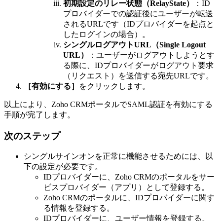
初期設定のリレー状態（RelayState）
：ID
プロバイダーでの認証後にユーザーが転送
されるURLです（IDプロバイダーを起点と
したログインの場合）。
シングルログアウトURL（Single Logout
URL）
：ユーザーがログアウトしようとす
る際に、IDプロバイダーがログアウト要求
（リクエスト）を送信する宛先URLです。
［有効にする］
をクリックします。
以上により、Zoho CRMポータルでSAML認証を有効にする
手順が完了します。
次のステップ
シングルサインオンを正常に機能させるためには、以
下の設定が必要です。
IDプロバイダーに、Zoho CRMのポータルをサー
ビスプロバイダー（アプリ）として登録する。
Zoho CRMのポータルに、IDプロバイダーに関す
る情報を登録する。
IDプロバイダーに、ユーザー情報を登録する。