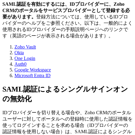
SAML認証を有効にするには、IDプロバイダーに、Zoho
CRMのポータルをサービスプロバイダーとして登録する必
要があります。
登録方法については、使用しているIDプロ
バイダーのヘルプをご参照ください。以下は、一般的によく
使用されるIDプロバイダーの手順説明ページへのリンクで
す（英語のページが表示される場合があります）。
Zoho Vault
Okta
One Login
Auth0
Google Workspace
Microsoft Entra ID
SAML認証によるシングルサインオン
の無効化
IDプロバイダーを切り替える場合や、Zoho CRMのポータル
ユーザーに対してポータルへの登録時に使用した認証情報を
使ってログインすることを求める場合（IDプロバイダーの
認証情報を使用しない場合）は、SAML認証によるシングル