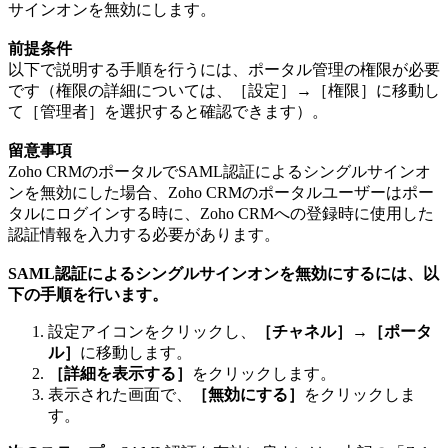
サインオンを無効にします。
前提条件
以下で説明する手順を行うには、ポータル管理の権限が必要
です（権限の詳細については、［設定］→［権限］に移動し
て［管理者］を選択すると確認できます）。
留意事項
Zoho CRMのポータルでSAML認証によるシングルサインオ
ンを無効にした場合、Zoho CRMのポータルユーザーはポー
タルにログインする時に、Zoho CRMへの登録時に使用した
認証情報を入力する必要があります。
SAML認証によるシングルサインオンを無効にするには、以
下の手順を行います。
設定アイコンをクリックし、
［チャネル］→［ポータ
ル］
に移動します。
［詳細を表示する］
をクリックします。
表示された画面で、
［無効にする］
をクリックしま
す。