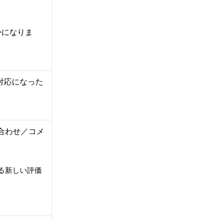
かになりま
未対応になった
い合わせ／コメ
る新しい評価