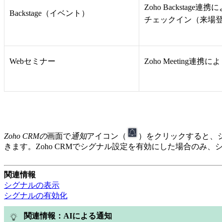
Zoho Backst
Backstage（イベント）
チェックイン（来場
Webセミナー
Zoho Meetin
Zoho CRMの
画面で
通知
アイコン（
）をクリックすると、
きます。Zoho CRMでシグナル設定を有効にした場合のみ
関連情報
シグナルの表示
シグナルの有効化
関連情報：AIによる通知