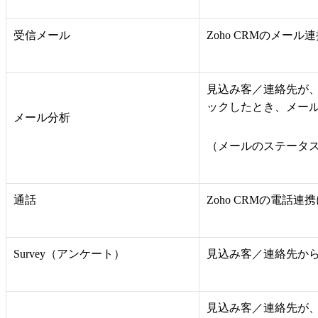
受信メール
Zoho CRMのメ
見込み客／連絡先が、
ックしたとき、メー
メール分析
（メールのステータ
通話
Zoho CRMの電
Survey（アンケート）
見込み客／連絡先からZ
見込み客／連絡先が、Zo