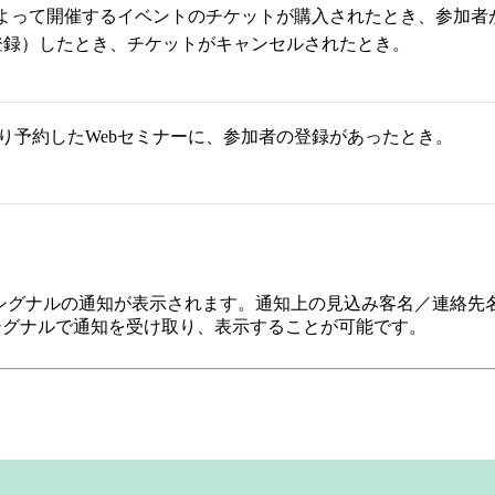
age連携によって開催するイベントのチケットが購入されたとき、参加
登録）したとき、チケットがキャンセルされたとき。
g連携により予約したWebセミナーに、参加者の登録があったとき。
シグナルの通知が表示されます。通知上の見込み客名／連絡先
、シグナルで通知を受け取り、表示することが可能です。