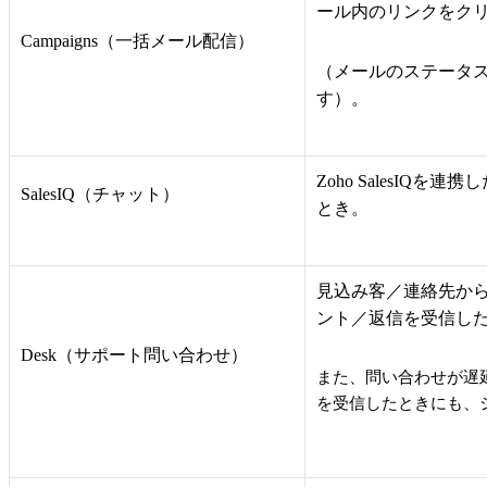
ール内のリンクをク
Campaigns（一括メール配信）
（メールのステータ
す）。
Zoho SalesI
SalesIQ（チャット）
とき。
見込み客／連絡先から
ント／返信を受信し
Desk（サポート問い合わせ）
また、問い合わせが遅
を受信したときにも、