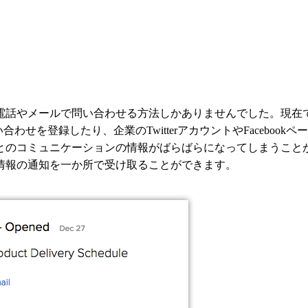
電話やメールで問い合わせる方法しかありませんでした。現在
わせを登録したり、企業のTwitterアカウントやFacebo
のコミュニケーションの情報がばらばらになってしまうことがあ
情報の通知を一か所で受け取ることができます。