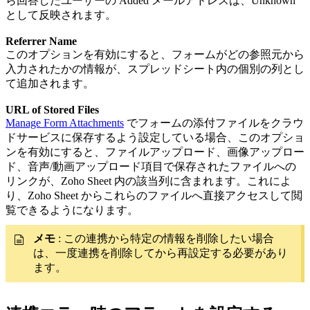
ら回答したユーザーの Added メールアドレスは、Unknown
として反映されます。
Referrer Name
このオプションを有効にすると、フォームがどの参照元から
入力されたかの情報が、スプレッドシート内の個別の列とし
て追加されます。
URL of Stored Files
Manage Form Attachments
でフォームの添付ファイルをクラウ
ドサービスに保存するよう設定している場合、このオプショ
ンを有効にすると、ファイルアップロード、画像アップロー
ド、音声/動画アップロード項目で保存されたファイルへの
リンクが、Zoho Sheet 内の該当列に含まれます。これによ
り、Zoho Sheet からこれらのファイルへ直接アクセスして閲
覧できるようになります。
メモ
: この連携から特定の情報を削除したい場合
は、一度連携を削除してから再設定する必要があり
ます。