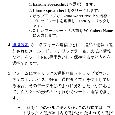
を選択します。
Existing
Spreadsheet
Choose spreadsheet
をクリックします。
ポップアップで、Zoho WorkDrive 上の既存ス
プレッドシートを選択し、
Pick
をクリックし
ます。
新しいワークシートの名前を
Worksheet
Name
に入力します。
連携設定
で、
各フォーム送信ごとに、追加の情報（追
加されたメールアドレス、リファラー名、支払い情報
など）をシート内の専用列として保存するかどうかを
選択できます。
フォームにマトリックス選択項目（ドロップダウン、
テキストボックス、数値、通貨タイプ）を使用してい
る場合、そのデータをどのように分析したいかに応じ
て、次の 2 つの形式のいずれかでシートに送信できま
す。
回答を 1 つのセルにまとめる:
この形式では、マ
トリックス選択項目内で選択されたすべての選択