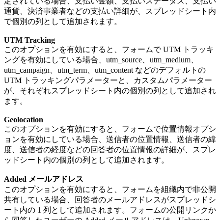
定されている場合、支払い金額、支払いステータス、支払い
通貨、決済事業者などの支払い詳細が、スプレッドシート内
で個別の列として追加されます。
UTM Tracking
このオプションを有効にすると、フォームで UTM トラッキ
ングを有効にしている場合、utm_source、utm_medium、
utm_campaign、utm_term、utm_content などのデフォルトの
UTM トラッキングパラメーターと、カスタムパラメーター
が、それぞれスプレッドシート内の個別の列として追加され
ます。
Geolocation
このオプションを有効にすると、フォームで位置情報オプシ
ョンを有効にしている場合、送信者の位置情報、送信者の緯
度、送信者の経度などの回答者の位置情報の詳細が、スプレ
ッドシート内の個別の列として追加されます。
Added メールアドレス
このオプションを有効にすると、フォームを組織内で非公開
共有している場合、回答者のメールアドレスがスプレッドシ
ート内の 1 列として追加されます。フォームの公開リンクか