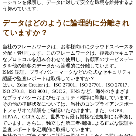
ーションを保護し、データに対して安全な環境を維持するよ
う努めています。
データはどのように論理的に分離され
ていますか？
当社のフレームワークは、お客様向けにクラウドスペースを
分配・管理します。このフレームワークは、複数のセキュア
なプロトコルを組み合わせて使用し、各顧客のサービスデー
タを他の顧客のデータから論理的に分離しています。
ISMS 認証、プライバシーマークなどの公式なセキュリティ
認証や監査レポートは取得していますか？
はい。Zoho Creator は、ISO 27001、ISO 27701、ISO 27017、
ISO 27018、ISO 9001、SOC 2、ENS など、海外のさまざま
なプライバシーおよびセキュリティ標準に準拠しています。
その他の準拠状況については、当社のコンプライアンスポー
トフォリオで詳細をご確認いただけます。また、GDPR、
HIPAA、CCPA など、世界でも最も厳格な法規制にも準拠し
ています。さらに、独立した第三者機関による正式な認証や
監査レポートを定期的に取得しています。
当社のコンプライアンス認証一覧はこちらからご覧いただけ