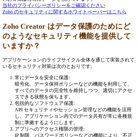
当社のプライバシーポリシーをご確認ください
Zoho のセキュリティに関するホワイトペーパーはこちら
Zoho Creator はデータ保護のためにど
のようなセキュリティ機能を提供して
いますか？
アプリケーションのライフサイクル全体を通じて実装されて
いるセキュリティ対策は次のとおりです。
常にデータを安全に保護:
暗号化、データ保持ポリシーなどの機能を利用して、
すべてのデータの完全性を維持しつつ、適切にアクセ
スできる状態を保ちます。
包括的なソフトウェア保護:
API セキュリティやセッション管理などの機能を活用
し、アプリケーション内でのデータ共有が常に各種規
制に準拠するようにします。
アプリへのアクセス権限の管理:
IP 制限、パスワードポリシーなどの機能により、不正