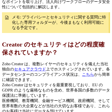
なポイントを取り上げ、法人向けワークフローのデータ安全
性について包括的に解説します。
メモ: プライバシーとセキュリティに関する質問に特
化した専用フォルダーが、今後まもなく利用可能に
なる予定です。
Creator のセキュリティはどの程度確
保されていますか？
Zoho Creator は、複数レイヤーのセキュリティを備えた当社
独自の
セキュアクラウド
上でホスティングされています。各
データセンターのコンプライアンス状況は、
こちら
から簡単
に確認できます。
Zoho Creator はセキュリティを最重要視しており、EU の
GDPR のような厳格なものを含め、世界各国の多数のデータ
保護法に準拠しています。
医療機関、教育機関、金融サービス機関、政府機関、そして
世界有数の大企業などが当社の大切なお客様であり、これら
のお客様は当社にデータを預けています。