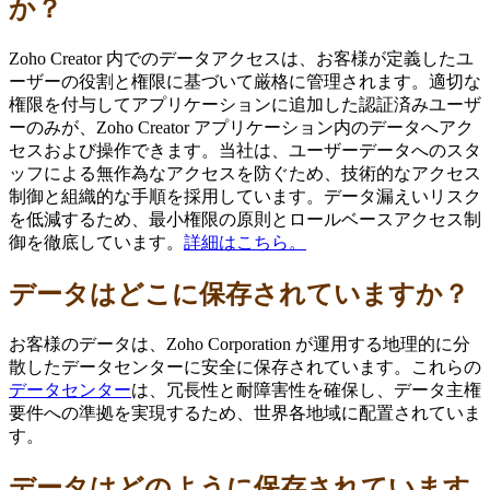
か？
Zoho Creator 内でのデータアクセスは、お客様が定義したユ
ーザーの役割と権限に基づいて厳格に管理されます。適切な
権限を付与してアプリケーションに追加した認証済みユーザ
ーのみが、Zoho Creator アプリケーション内のデータへアク
セスおよび操作できます。当社は、ユーザーデータへのスタ
ッフによる無作為なアクセスを防ぐため、技術的なアクセス
制御と組織的な手順を採用しています。データ漏えいリスク
を低減するため、最小権限の原則とロールベースアクセス制
御を徹底しています。
詳細はこちら。
データはどこに保存されていますか？
お客様のデータは、Zoho Corporation が運用する地理的に分
散したデータセンターに安全に保存されています。これらの
データセンター
は、冗長性と耐障害性を確保し、データ主権
要件への準拠を実現するため、世界各地域に配置されていま
す。
データはどのように保存されています