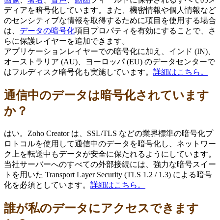
ディアを暗号化しています。また、機密情報や個人情報など
のセンシティブな情報を取得するために項目を使用する場合
は、
データの暗号化
項目プロパティを有効にすることで、さ
らに保護レイヤーを追加できます。
アプリケーションレイヤーでの暗号化に加え、インド (IN)、
オーストラリア (AU)、ヨーロッパ (EU) のデータセンターで
はフルディスク暗号化も実施しています。
詳細はこちら。
通信中のデータは暗号化されています
か？
はい。Zoho Creator は、SSL/TLS などの業界標準の暗号化プ
ロトコルを使用して通信中のデータを暗号化し、ネットワー
ク上を転送中もデータが安全に保たれるようにしています。
当社サーバーへのすべての外部接続には、強力な暗号スイー
トを用いた Transport Layer Security (TLS 1.2 / 1.3) による暗号
化を必須としています。
詳細はこちら。
誰が私のデータにアクセスできます