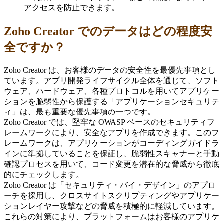
アクセスを防止できます。
Zoho Creator でのデータはどの程度安
全ですか？
Zoho Creator は、お客様のデータの安全性を最優先事項とし
ています。アプリ開発ライフサイクル全体を通じて、ソフト
ウェア、ハードウェア、各種プロトコルを用いてアプリケー
ションを脆弱性から保護する「アプリケーションセキュリテ
ィ」は、最も重要な優先事項の一つです。
Zoho Creator では、堅牢な OWASP ベースのセキュリティフ
レームワークにより、安全なアプリを作成できます。このフ
レームワークは、アプリケーションがコーディングガイドラ
インに準拠していることを保証し、脆弱性スキャナーと手動
確認プロセスを用いて、コード変更を潜在的な脅威から徹底
的にチェックします。
Zoho Creator は「セキュリティ・バイ・デザイン」のアプロ
ーチを採用し、クロスサイトスクリプティングやアプリケー
ションレイヤー攻撃などの脅威を積極的に軽減しています。
これらの対策により、プラットフォームはお客様のアプリケ