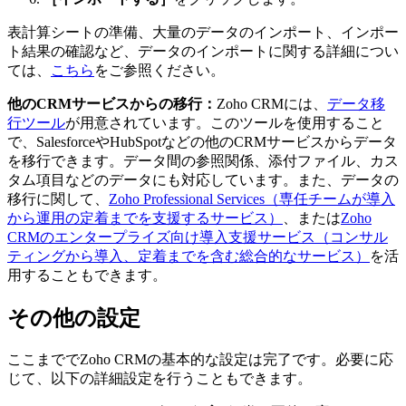
表計算シートの準備、大量のデータのインポート、インポー
ト結果の確認など、データのインポートに関する詳細につい
ては、
こちら
をご参照ください。
他のCRMサービスからの移行：
Zoho CRMには、
データ移
行ツール
が用意されています。このツールを使用すること
で、SalesforceやHubSpotなどの他のCRMサービスからデータ
を移行できます。データ間の参照関係、添付ファイル、カス
タム項目などのデータにも対応しています。また、データの
移行に関して、
Zoho Professional Services（専任チームが導入
から運用の定着までを支援するサービス）
、または
Zoho
CRMのエンタープライズ向け導入支援サービス（コンサル
ティングから導入、定着までを含む総合的なサービス）
を活
用することもできます。
その他の設定
ここまででZoho CRMの基本的な設定は完了です。必要に応
じて、以下の詳細設定を行うこともできます。