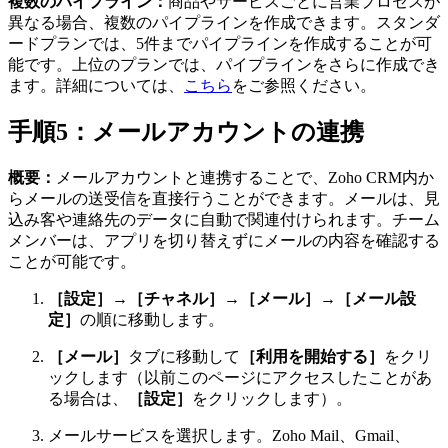
複数のパイプライン：
商品やサービスごとに営業プロセスが
異なる場合、複数のパイプラインを作成できます。スタンダ
ードプランでは、5件までパイプラインを作成することが可
能です。上位のプランでは、パイプラインをさらに作成でき
ます。詳細については、
こちら
をご参照ください。
手順5：メールアカウントの連携
概要：
メールアカウントと連携することで、Zoho CRM内か
らメールの送受信を直接行うことができます。メールは、見
込み客や連絡先のデータに自動で関連付けられます。チーム
メンバーは、アプリを切り替えずにメールの内容を確認する
ことが可能です。
［設定］→［チャネル］→［メール］→［メール設
定］
の順に移動します。
［メール］
タブに移動して
［利用を開始する］
をクリ
ックします（以前このページにアクセスしたことがあ
る場合は、
［設定］
をクリックします）。
メールサービスを選択します。Zoho Mail、Gmail、