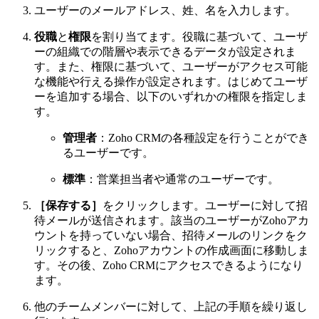
ユーザーのメールアドレス、姓、名を入力します。
役職
と
権限
を割り当てます。役職に基づいて、ユーザ
ーの組織での階層や表示できるデータが設定されま
す。また、権限に基づいて、ユーザーがアクセス可能
な機能や行える操作が設定されます。はじめてユーザ
ーを追加する場合、以下のいずれかの権限を指定しま
す。
管理者
：Zoho CRMの各種設定を行うことができ
るユーザーです。
標準
：営業担当者や通常のユーザーです。
［保存する］
をクリックします。ユーザーに対して招
待メールが送信されます。該当のユーザーがZohoアカ
ウントを持っていない場合、招待メールのリンクをク
リックすると、Zohoアカウントの作成画面に移動しま
す。その後、Zoho CRMにアクセスできるようになり
ます。
他のチームメンバーに対して、上記の手順を繰り返し