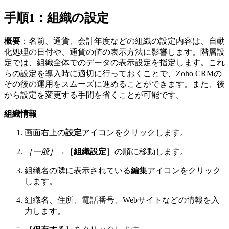
手順1：組織の設定
概要
：名前、通貨、会計年度などの組織の設定内容は、自動
化処理の日付や、通貨の値の表示方法に影響します。階層設
定では、組織全体でのデータの表示設定を指定します。これ
らの設定を導入時に適切に行っておくことで、Zoho CRMの
その後の運用をスムーズに進めることができます。また、後
から設定を変更する手間を省くことが可能です。
組織情報
画面右上の
設定
アイコンをクリックします。
［一般］
→
［組織設定］
の順に移動します。
組織名の隣に表示されている
編集
アイコンをクリック
します。
組織名、住所、電話番号、Webサイトなどの情報を入
力します。