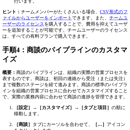
行います。
ヒント：
チームメンバーがたくさんいる場合、
CSV形式のフ
ァイルからユーザーをインポート
できます。また、
チームユ
ーザーのライセンス
を購入することで、費用を抑えてユーザ
ーを追加することが可能です。チームユーザーのライセンス
は、すべての有料プランで購入できます。
手順4：商談のパイプラインのカスタマ
イズ
概要：
商談のパイプラインは、組織の実際の営業プロセスを
表すものです。商談は、初回の連絡から受注（または失注）
まで複数のステージを経て進みます。商談の標準のパイプラ
インを組織の営業プロセスに合わせてカスタマイズすること
で、実際の業務内容に合わせて商談の進捗を管理できます。
［設定］→［カスタマイズ］→［タブと項目］
の順に
移動します。
［商談］
タブにカーソルを合わせて、
［…］
アイコン