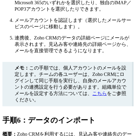
Microsoft 365のいずれかを選択したり、独自のIMAP／
POP3アカウントを選択したりできます。
メールアカウントを認証します（選択したメールサー
ビスのページに移動します）。
連携後、Zoho CRMのデータの詳細ページにメールが
表示されます。見込み客や連絡先の詳細ページから、
メールを直接管理できるようになります。
メモ：
この手順では、個人アカウントのメールを設
定します。チームの各ユーザーは、Zoho CRMにロ
グインして同じ手順を実行し、自身のメールアカウ
ントの連携設定を行う必要があります。組織単位で
メールを設定する方法については、
こちら
をご参照
ください。
手順6：データのインポート
概要：
Zoho CRMを利用するには、見込み客や連絡先のデー