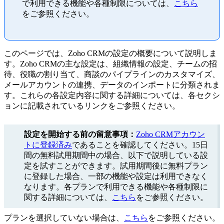
で利用できる機能や各種制限については、
こちら
をご参照ください。
このページでは、Zoho CRMの設定の概要について説明しま
す。Zoho CRMの主な設定は、組織情報の設定、チームの招
待、役職の割り当て、商談のパイプラインのカスタマイズ、
メールアカウントの連携、データのインポートに分類されま
す。これらの各設定内容に関する詳細については、各セクシ
ョンに記載されているリンクをご参照ください。
設定を開始する前の留意事項：
Zoho CRMアカウン
トに登録済み
であることを確認してください。15日
間の無料試用期間中の場合、以下で説明している設
定を試すことができます。試用期間後に無料プラン
に登録した場合、一部の機能や設定は利用できなく
なります。各プランで利用できる機能や各種制限に
関する詳細については、
こちら
をご参照ください。
プランを選択していない場合は、
こちら
をご参照ください。