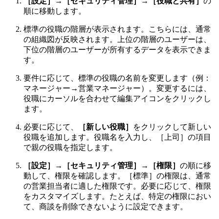
［設定］
→
［セキュリティ管理］
→
［役職と共有］
の
順に移動します。
標準の役職の階層が表示されます。こちらには、通常
の組織図が反映されます。上位の階層のユーザーは、
下位の階層のユーザーが所有するデータを表示できま
す。
要件に応じて、標準の役職の名前を変更します（例：
マネージャー→営業マネージャー）。変更するには、
役職にカーソルを合わせて編集アイコンをクリックし
ます。
必要に応じて、
［新しい役職］
をクリックして新しい
役職を追加します。役職名を入力し、［上司］の項目
で親の役職を指定します。
［設定］
→
［セキュリティ管理］
→
［権限］
の順に移
動して、権限を確認します。［標準］の権限は、通常
の営業担当者に適した権限です。必要に応じて、権限
をカスタマイズします。たとえば、特定の権限におい
て、商談を削除できないように設定できます。