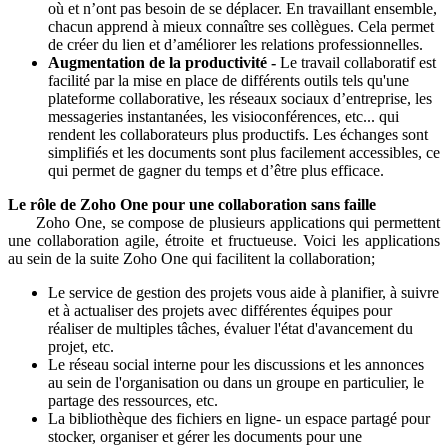
où et n’ont pas besoin de se déplacer. En travaillant ensemble,
chacun apprend à mieux connaître ses collègues. Cela permet
de créer du lien et d’améliorer les relations professionnelles.
Augmentation de la productivité -
Le travail collaboratif est
facilité par la mise en place de différents outils tels qu'une
plateforme collaborative, les réseaux sociaux d’entreprise, les
messageries instantanées, les visioconférences, etc... qui
rendent les collaborateurs plus productifs. Les échanges sont
simplifiés et les documents sont plus facilement accessibles, ce
qui permet de gagner du temps et d’être plus efficace.
Le rôle de Zoho One pour une collaboration sans faille
Zoho One, se compose de plusieurs applications qui permettent
une collaboration agile, étroite et fructueuse. Voici les applications
au sein de la suite Zoho One qui facilitent la collaboration;
Le service de gestion des projets vous aide à planifier, à suivre
et à actualiser des projets avec différentes équipes pour
réaliser de multiples tâches, évaluer l'état d'avancement du
projet, etc.
Le réseau social interne pour les discussions et les annonces
au sein de l'organisation ou dans un groupe en particulier, le
partage des ressources, etc.
La bibliothèque des fichiers en ligne- un espace partagé pour
stocker, organiser et gérer les documents pour une