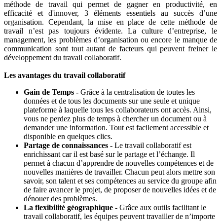
méthode de travail qui permet de gagner en productivité, en
efficacité et d'innover, 3 éléments essentiels au succès d’une
organisation. Cependant, la mise en place de cette méthode de
travail n’est pas toujours évidente. La culture d’entreprise, le
management, les problèmes d’organisation ou encore le manque de
communication sont tout autant de facteurs qui peuvent freiner le
développement du travail collaboratif.
Les avantages du travail collaboratif
Gain de Temps -
Grâce à la centralisation de toutes les
données et de tous les documents sur une seule et unique
plateforme à laquelle tous les collaborateurs ont accès. Ainsi,
vous ne perdez plus de temps à chercher un document ou à
demander une information. Tout est facilement accessible et
disponible en quelques clics.
Partage de connaissances -
Le travail collaboratif est
enrichissant car il est basé sur le partage et l’échange. Il
permet à chacun d’apprendre de nouvelles compétences et de
nouvelles manières de travailler. Chacun peut alors mettre son
savoir, son talent et ses compétences au service du groupe afin
de faire avancer le projet, de proposer de nouvelles idées et de
dénouer des problèmes.
La flexibilité géographique -
Grâce aux outils facilitant le
travail collaboratif, les équipes peuvent travailler de n’importe