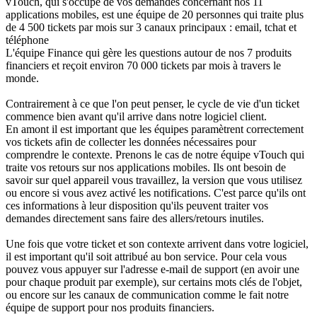
vTouch, qui s'occupe de vos demandes concernant nos 11
applications mobiles, est une équipe de 20 personnes qui traite plus
de 4 500 tickets par mois sur 3 canaux principaux : email, tchat et
téléphone
L'équipe Finance qui gère les questions autour de nos 7 produits
financiers et reçoit environ 70 000 tickets par mois à travers le
monde.
Contrairement à ce que l'on peut penser, le cycle de vie d'un ticket
commence bien avant qu'il arrive dans notre logiciel client.
En amont il est important que les équipes paramètrent correctement
vos tickets afin de collecter les données nécessaires pour
comprendre le contexte. Prenons le cas de notre équipe vTouch qui
traite vos retours sur nos applications mobiles. Ils ont besoin de
savoir sur quel appareil vous travaillez, la version que vous utilisez
ou encore si vous avez activé les notifications. C'est parce qu'ils ont
ces informations à leur disposition qu'ils peuvent traiter vos
demandes directement sans faire des allers/retours inutiles.
Une fois que votre ticket et son contexte arrivent dans votre logiciel,
il est important qu'il soit attribué au bon service. Pour cela vous
pouvez vous appuyer sur l'adresse e-mail de support (en avoir une
pour chaque produit par exemple), sur certains mots clés de l'objet,
ou encore sur les canaux de communication comme le fait notre
équipe de support pour nos produits financiers.