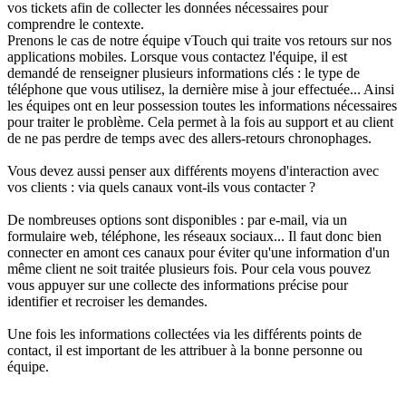
vos tickets afin de collecter les données nécessaires pour
comprendre le contexte.
Prenons le cas de notre équipe vTouch qui traite vos retours sur nos
applications mobiles. Lorsque vous contactez l'équipe, il est
demandé de renseigner plusieurs informations clés : le type de
téléphone que vous utilisez, la dernière mise à jour effectuée... Ainsi
les équipes ont en leur possession toutes les informations nécessaires
pour traiter le problème. Cela permet à la fois au support et au client
de ne pas perdre de temps avec des allers-retours chronophages.
Vous devez aussi penser aux différents moyens d'interaction avec
vos clients : via quels canaux vont-ils vous contacter ?
De nombreuses options sont disponibles : par e-mail, via un
formulaire web, téléphone, les réseaux sociaux... Il faut donc bien
connecter en amont ces canaux pour éviter qu'une information d'un
même client ne soit traitée plusieurs fois. Pour cela vous pouvez
vous appuyer sur une collecte des informations précise pour
identifier et recroiser les demandes.
Une fois les informations collectées via les différents points de
contact, il est important de les attribuer à la bonne personne ou
équipe.