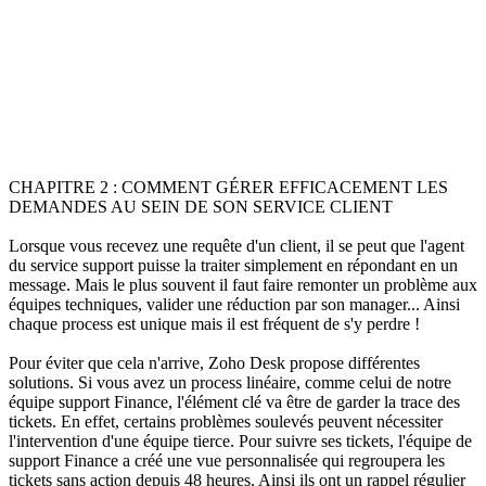
CHAPITRE 2 : COMMENT GÉRER EFFICACEMENT LES
DEMANDES AU SEIN DE SON SERVICE CLIENT
Lorsque vous recevez une requête d'un client, il se peut que l'agent
du service support puisse la traiter simplement en répondant en un
message. Mais le plus souvent il faut faire remonter un problème aux
équipes techniques, valider une réduction par son manager... Ainsi
chaque process est unique mais il est fréquent de s'y perdre !
Pour éviter que cela n'arrive, Zoho Desk propose différentes
solutions. Si vous avez un process linéaire, comme celui de notre
équipe support Finance, l'élément clé va être de garder la trace des
tickets. En effet, certains problèmes soulevés peuvent nécessiter
l'intervention d'une équipe tierce. Pour suivre ses tickets, l'équipe de
support Finance a créé une vue personnalisée qui regroupera les
tickets sans action depuis 48 heures. Ainsi ils ont un rappel régulier