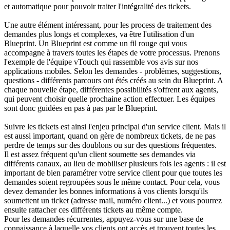
et automatique pour pouvoir traiter l'intégralité des tickets.
Une autre élément intéressant, pour les process de traitement des
demandes plus longs et complexes, va être l'utilisation d'un
Blueprint. Un Blueprint est comme un fil rouge qui vous
accompagne à travers toutes les étapes de votre processus. Prenons
l'exemple de l'équipe vTouch qui rassemble vos avis sur nos
applications mobiles. Selon les demandes - problèmes, suggestions,
questions - différents parcours ont étés créés au sein du Blueprint. A
chaque nouvelle étape, différentes possibilités s'offrent aux agents,
qui peuvent choisir quelle prochaine action effectuer. Les équipes
sont donc guidées en pas à pas par le Blueprint.
Suivre les tickets est ainsi l'enjeu principal d'un service client. Mais il
est aussi important, quand on gère de nombreux tickets, de ne pas
perdre de temps sur des doublons ou sur des questions fréquentes.
Il est assez fréquent qu'un client soumette ses demandes via
différents canaux, au lieu de mobiliser plusieurs fois les agents : il est
important de bien paramétrer votre service client pour que toutes les
demandes soient regroupées sous le même contact. Pour cela, vous
devez demander les bonnes informations à vos clients lorsqu'ils
soumettent un ticket (adresse mail, numéro client...) et vous pourrez
ensuite rattacher ces différents tickets au même compte.
Pour les demandes récurrentes, appuyez-vous sur une base de
connaissance à laquelle vos clients ont accès et trouvent toutes les