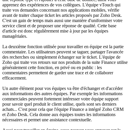
apprenez des expériences de vos collègues. L'équipe vTouch qui
traite vos demandes concernant nos applications mobiles, vérifie
avant de traiter chaque ticket les articles proposés par Zoho Desk.
C'est un gain de temps mais aussi une manière d'uniformiser votre
service client et de proposer une réponse de qualité. Cette base
d'article est donc régulièrement mise à jour par les équipes
managériales.
La deuxième fonction utilisée pour travailler en équipe est la partie
commentaire. Les utilisateurs peuvent se taguer, partager l'avancée
des recherches ou simplement échanger sur le ticket. L'équipe de
Zoho qui traite vos retours sur nos produits de la suite Finance utilise
généralement cette fonction, en privé ou en public : les
commentaires permettent de garder une trace et de collaborer
efficacement.
Un autre élément pour vos équipes va être d'échanger et d'accéder
aux informations des autres équipes. Par exemple les informations
commerciales peuvent fortement intéresser votre équipe support
pour savoir quel produit le client utilise, quels sont ses derniers
achats... C'est pour cela que l'équipe Finance a intégré Zoho CRM
et Zoho Desk. Cela donne aux équipes toutes les informations
nécessaires et permet une assistance contextuelle.