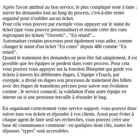
Après l'avoir attribué au bon service, le plus compliqué reste à faire :
suivre les demandes tout au long du process, c'est-à-dire rester
organisé pour n'oublier aucun ticket.
Pour cela vous pouvez par exemple vous appuyer sur le statut du
ticket (que vous pouvez personnaliser) et ensuite créer des vues
regroupant les tickets "Ouverts" , "En retard"...
Automatiser certains processus peut également vous aider, comme
changer le statut d'un ticket "En cours" depuis 48h comme "En
retard".
Quand le traitement des demandes ne peut être fait simplement, il est
possible que les équipes se perdent dans votre process. Pour cela
vous pouvez vous appuyer sur la fonction Blueprint qui guide vos
tickets à travers les différentes étapes. L'équipe vTouch, par
exemple, a divisé en étapes son processus de traitement des billets
avec des étapes de transitions précises pour suivre son évolution
comme : le service contacté, la validation d'une autre équipe en
interne ou si une personne travaille à résoudre le bug.
En organisant correctement votre service support, vous pouvez donc
suivre tous vos tickets et répondre à vos clients. Aussi pour éviter à
chaque agent de faire seul ses recherches, vous pouvez créer une
base de connaissance commune : en quelques mots clés, toutes les
réponses "types" sont accessibles.