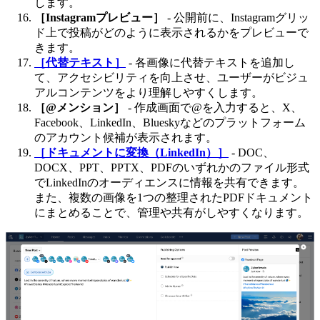
します。
［Instagramプレビュー］
- 公開前に、Instagramグリッ
ド上で投稿がどのように表示されるかをプレビューで
きます。
［代替テキスト］
- 各画像に代替テキストを追加し
て、アクセシビリティを向上させ、ユーザーがビジュ
アルコンテンツをより理解しやすくします。
［@メンション］
- 作成画面で@を入力すると、X、
Facebook、LinkedIn、Blueskyなどのプラットフォーム
のアカウント候補が表示されます。
［ドキュメントに変換（LinkedIn）］
- DOC、
DOCX、PPT、PPTX、PDFのいずれかのファイル形式
でLinkedInのオーディエンスに情報を共有できます。
また、複数の画像を1つの整理されたPDFドキュメント
にまとめることで、管理や共有がしやすくなります。