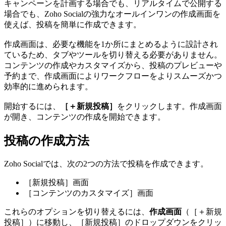
キャンペーンを計画する場合でも、リアルタイムで公開する
場合でも、Zoho Socialの強力なオールインワンの作成画面を
使えば、投稿を簡単に作成できます。
作成画面は、必要な機能を1か所にまとめるように設計され
ているため、タブやツールを切り替える必要がありません。
コンテンツの作成やカスタマイズから、投稿のプレビューや
予約まで、作成画面によりワークフローをよりスムーズかつ
効率的に進められます。
開始するには、
［＋新規投稿］
をクリックします。作成画面
が開き、コンテンツの作成を開始できます。
投稿の作成方法
Zoho Socialでは、次の2つの方法で投稿を作成できます。
［新規投稿］画面
［コンテンツのカスタマイズ］画面
これらのオプションを切り替えるには、
作成画面
（［＋新規
投稿］）に移動し、［新規投稿］のドロップダウンをクリッ