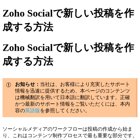
Zoho Socialで新しい投稿を作
成する方法
Zoho Socialで新しい投稿を作
成する方法
お知らせ：
当社は、お客様により充実したサポート
情報を迅速に提供するため、本ページのコンテンツ
は機械翻訳を用いて日本語に翻訳しています。正確
かつ最新のサポート情報をご覧いただくには、本内
容の
英語版
を参照してください。
ソーシャルメディアのワークフローは投稿の作成から始ま
り、これはコンテンツ制作プロセスで最も重要な部分です。