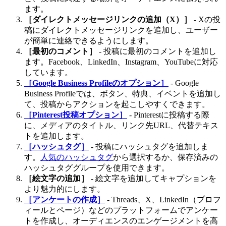
ます。
［ダイレクトメッセージリンクの追加（X）］
- Xの投
稿にダイレクトメッセージリンクを追加し、ユーザー
が簡単に連絡できるようにします。
［最初のコメント］
- 投稿に最初のコメントを追加し
ます。Facebook、LinkedIn、Instagram、YouTubeに対応
しています。
［Google Business Profileのオプション］
- Google
Business Profileでは、ボタン、特典、イベントを追加し
て、投稿からアクションを起こしやすくできます。
［Pinterest投稿オプション］
- Pinterestに投稿する際
に、メディアのタイトル、リンク先URL、代替テキス
トを追加します。
［ハッシュタグ］
- 投稿にハッシュタグを追加しま
す。
人気のハッシュタグ
から選択するか、保存済みの
ハッシュタググループを使用できます。
［絵文字の追加］
- 絵文字を追加してキャプションを
より魅力的にします。
［アンケートの作成］
- Threads、X、LinkedIn（プロフ
ィールとページ）などのプラットフォームでアンケー
トを作成し、オーディエンスのエンゲージメントを高