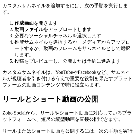
カスタムサムネイルを追加するには、次の手順を実行しま
す。
作成画面
を開きます
動画ファイル
をアップロードします
必要なソーシャルチャネルを選択します
推奨サムネイルを選択するか、メディアからアップロ
ードするか、動画のフレームをサムネイルとして選択
します。
投稿をプレビューし、公開または予約に進みます
カスタムサムネイルは、YouTubeやFacebookなど、サムネイ
ルが視聴者を引き付けるうえで重要な役割を果たすプラット
フォームの動画コンテンツで特に役立ちます。
リールとショート動画の公開
Zoho Socialから、リールやショート動画に対応しているプラ
ットフォームへ、短尺の縦型動画を直接公開できます。
リールまたはショート動画を公開するには、次の手順を実行