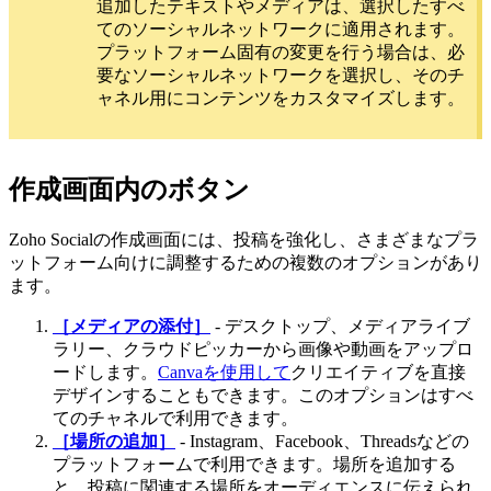
追加したテキストやメディアは、選択したすべ
てのソーシャルネットワークに適用されます。
プラットフォーム固有の変更を行う場合は、必
要なソーシャルネットワークを選択し、そのチ
ャネル用にコンテンツをカスタマイズします。
作成画面内のボタン
Zoho Socialの作成画面には、投稿を強化し、さまざまなプラ
ットフォーム向けに調整するための複数のオプションがあり
ます。
［メディアの添付］
- デスクトップ、メディアライブ
ラリー、クラウドピッカーから画像や動画をアップロ
ードします。
Canvaを使用して
クリエイティブを直接
デザインすることもできます。このオプションはすべ
てのチャネルで利用できます。
［場所の追加］
- Instagram、Facebook、Threadsなどの
プラットフォームで利用できます。場所を追加する
と、投稿に関連する場所をオーディエンスに伝えられ