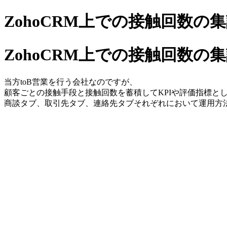
ZohoCRM上での接触回数の
ZohoCRM上での接触回数の
当方toB営業を行う会社なのですが、
顧客ごとの接触手段と接触回数を蓄積してKPIや評価指標と
商談タブ、取引先タブ、連絡先タブそれぞれにおいて運用方